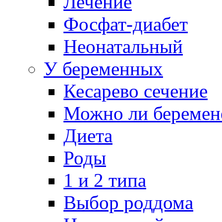
Лечение
Фосфат-диабет
Неонатальный
У беременных
Кесарево сечение
Можно ли беремен
Диета
Роды
1 и 2 типа
Выбор роддома