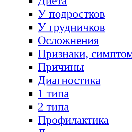
Диета
У подростков
У грудничков
Осложнения
Признаки, симпто
Причины
Диагностика
1 типа
2 типа
Профилактика