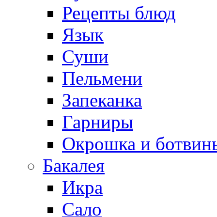
Рецепты блюд
Язык
Суши
Пельмени
Запеканка
Гарниры
Окрошка и ботвин
Бакалея
Икра
Сало