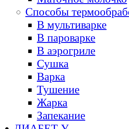
Способы термообраб
В мультиварке
В пароварке
В аэрогриле
Сушка
Варка
Тушение
Жарка
Запекание
ДИАБЕТ У...