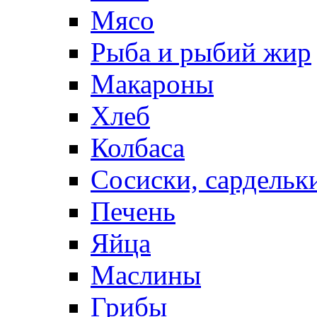
Мясо
Рыба и рыбий жир
Макароны
Хлеб
Колбаса
Сосиски, сардельк
Печень
Яйца
Маслины
Грибы