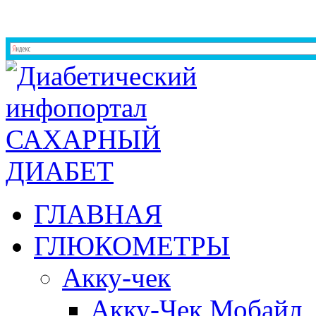
ГЛАВНАЯ
ГЛЮКОМЕТРЫ
Акку-чек
Акку-Чек Мобайл