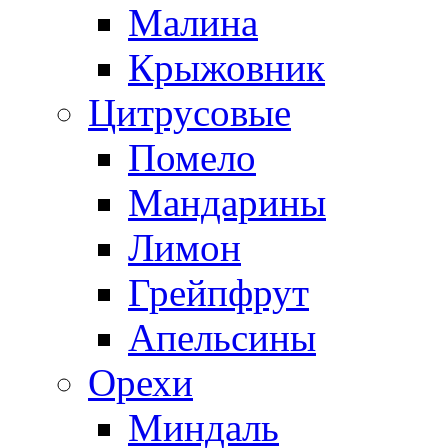
Малина
Крыжовник
Цитрусовые
Помело
Мандарины
Лимон
Грейпфрут
Апельсины
Орехи
Миндаль