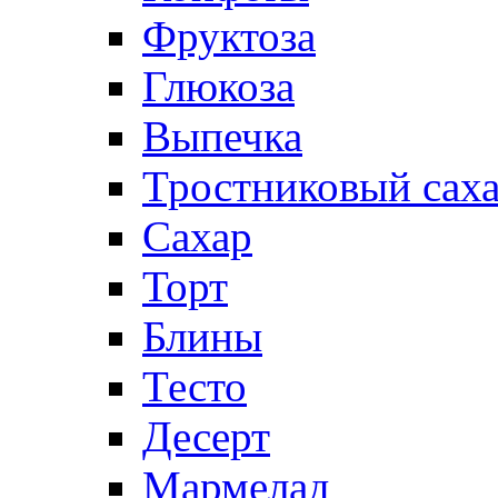
Фруктоза
Глюкоза
Выпечка
Тростниковый сах
Сахар
Торт
Блины
Тесто
Десерт
Мармелад