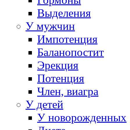
Выделения
У мужчин
Импотенция
Баланопостит
Эрекция
Потенция
Член, виагра
У детей
У новорожденных