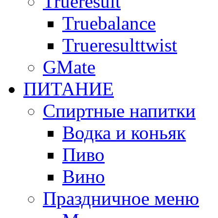
Trueresult
Truebalance
Trueresulttwist
GMate
ПИТАНИЕ
Спиртные напитки
Водка и коньяк
Пиво
Вино
Праздничное меню