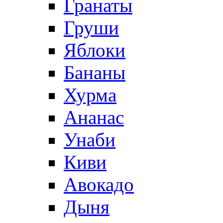
Гранаты
Груши
Яблоки
Бананы
Хурма
Ананас
Унаби
Киви
Авокадо
Дыня