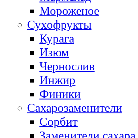
Мороженое
Сухофрукты
Курага
Изюм
Чернослив
Инжир
Финики
Сахарозаменители
Сорбит
Заменители сахара