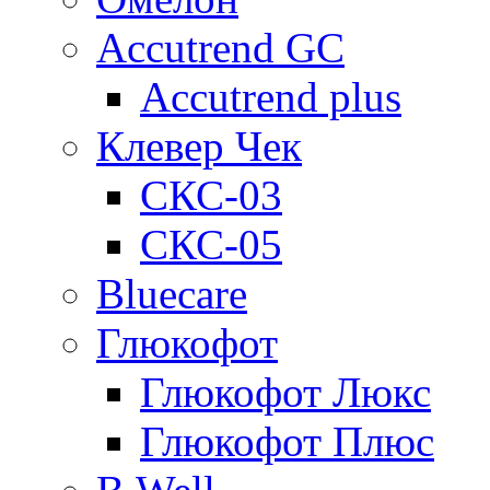
Accutrend GC
Accutrend plus
Клевер Чек
СКС-03
СКС-05
Bluecare
Глюкофот
Глюкофот Люкс
Глюкофот Плюс