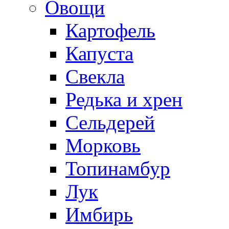
Овощи
Картофель
Капуста
Свекла
Редька и хрен
Сельдерей
Морковь
Топинамбур
Лук
Имбирь