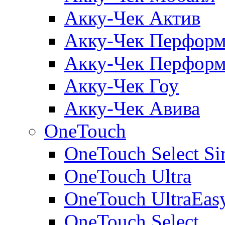
Акку-Чек Актив
Акку-Чек Перформ
Акку-Чек Перформ
Акку-Чек Гоу
Акку-Чек Авива
OneTouch
OneTouch Select Si
OneTouch Ultra
OneTouch UltraEas
OneTouch Select