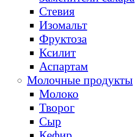
Стевия
Изомальт
Фруктоза
Ксилит
Аспартам
Молочные продукты
Молоко
Творог
Сыр
Кефир