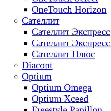
OneTouch Horizon
Сателлит
Сателлит Экспресс
Сателлит Экспрес
Сателлит Плюс
Diacont
Optium
Optium Omega
Optium Xceed
Freestyle Papillon