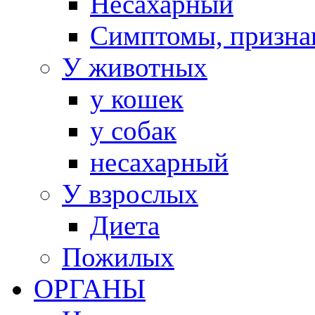
Несахарный
Симптомы, призна
У животных
у кошек
у собак
несахарный
У взрослых
Диета
Пожилых
ОРГАНЫ