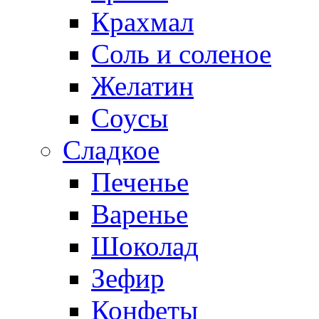
Крахмал
Соль и соленое
Желатин
Соусы
Сладкое
Печенье
Варенье
Шоколад
Зефир
Конфеты