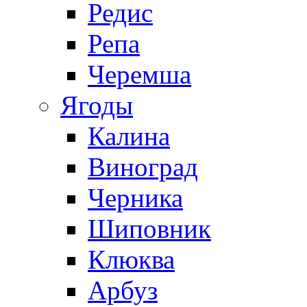
Редис
Репа
Черемша
Ягоды
Калина
Виноград
Черника
Шиповник
Клюква
Арбуз