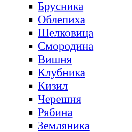
Брусника
Облепиха
Шелковица
Смородина
Вишня
Клубника
Кизил
Черешня
Рябина
Земляника