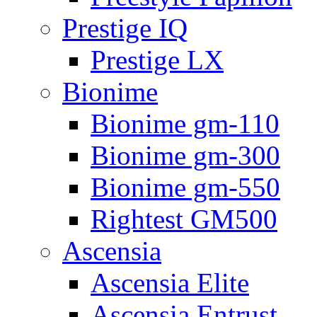
Prestige IQ
Prestige LX
Bionime
Bionime gm-110
Bionime gm-300
Bionime gm-550
Rightest GM500
Ascensia
Ascensia Elite
Ascensia Entrust