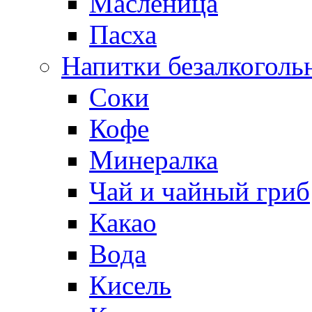
Масленица
Пасха
Напитки безалкоголь
Соки
Кофе
Минералка
Чай и чайный гриб
Какао
Вода
Кисель