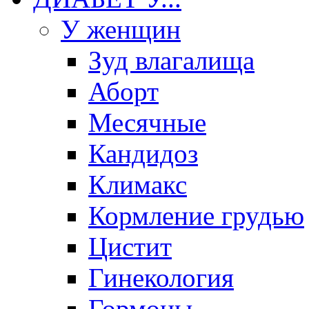
У женщин
Зуд влагалища
Аборт
Месячные
Кандидоз
Климакс
Кормление грудью
Цистит
Гинекология
Гормоны