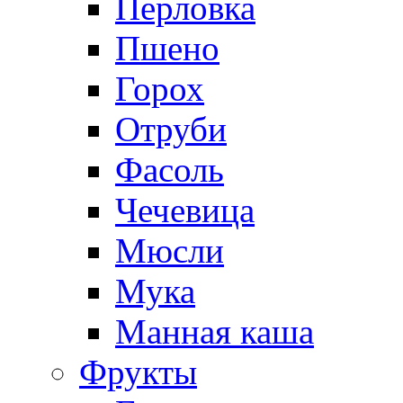
Перловка
Пшено
Горох
Отруби
Фасоль
Чечевица
Мюсли
Мука
Манная каша
Фрукты