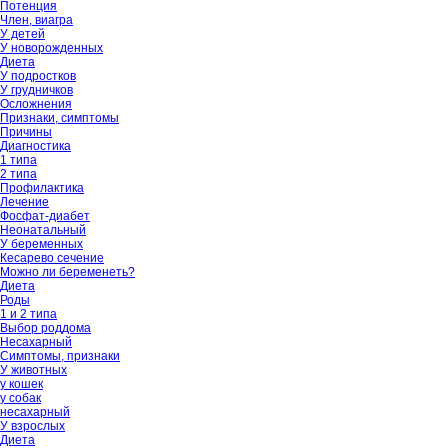
Потенция
Член, виагра
У детей
У новорожденных
Диета
У подростков
У грудничков
Осложнения
Признаки, симптомы
Причины
Диагностика
1 типа
2 типа
Профилактика
Лечение
Фосфат-диабет
Неонатальный
У беременных
Кесарево сечение
Можно ли беременеть?
Диета
Роды
1 и 2 типа
Выбор роддома
Несахарный
Симптомы, признаки
У животных
у кошек
у собак
несахарный
У взрослых
Диета