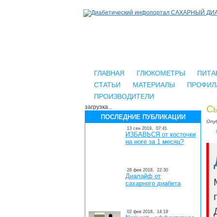
ГЛАВНАЯ
ГЛЮКОМЕТРЫ
ПИТА
СТАТЬИ
МАТЕРИАЛЫ
ПРОФИЛ
ПРОИЗВОДИТЕЛИ
загрузка...
Сы
ПОСЛЕДНИЕ ПУБЛИКАЦИИ
Опу
13 сен 2019,
07:41
ИЗБАВЬСЯ от косточки
на ноге за 1 месяц?
28 фев 2018,
22:30
Диалайф от
сахарного диабета
02 фев 2018,
14:19