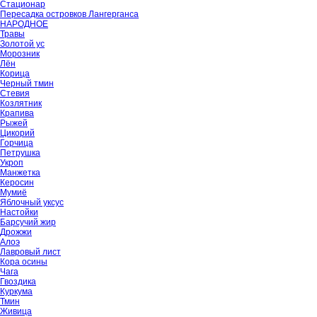
Стационар
Пересадка островков Лангерганса
НАРОДНОЕ
Травы
Золотой ус
Морозник
Лён
Корица
Черный тмин
Стевия
Козлятник
Крапива
Рыжей
Цикорий
Горчица
Петрушка
Укроп
Манжетка
Керосин
Мумиё
Яблочный уксус
Настойки
Барсучий жир
Дрожжи
Алоэ
Лавровый лист
Кора осины
Чага
Гвоздика
Куркума
Тмин
Живица