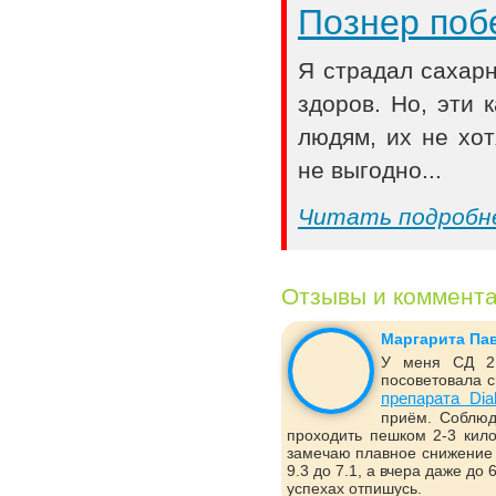
Познер поб
Я страдал сахар
здоров. Но, эти
людям, их не хот
не выгодно...
Читать подробн
Отзывы и коммент
Маргарита Па
У меня СД 2 
посоветовала с
препарата Dia
приём. Соблюд
проходить пешком 2-3 кило
замечаю плавное снижение 
9.3 до 7.1, а вчера даже до
успехах отпишусь.