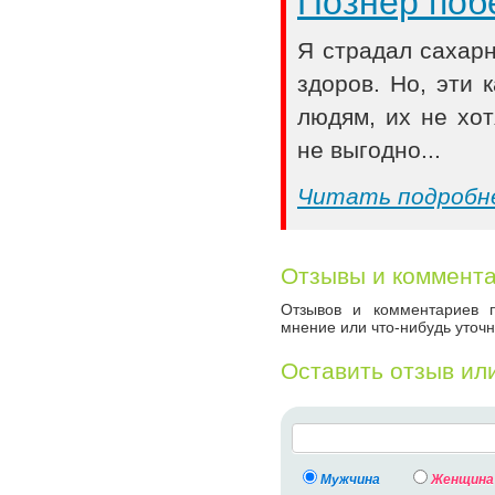
Познер поб
Я страдал сахар
здоров. Но, эти
людям, их не хот
не выгодно...
Читать подробн
Отзывы и коммент
Отзывов и комментариев п
мнение или что-нибудь уточн
Оставить отзыв ил
Мужчина
Женщина