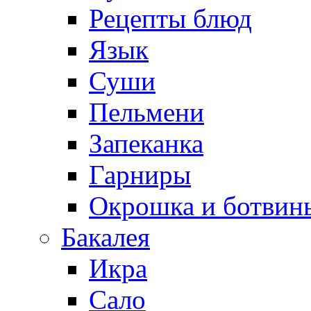
Рецепты блюд
Язык
Суши
Пельмени
Запеканка
Гарниры
Окрошка и ботвин
Бакалея
Икра
Сало