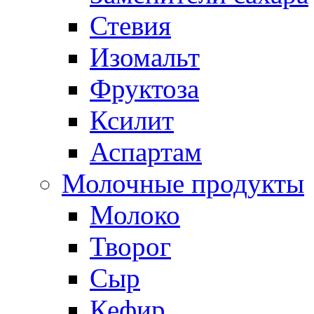
Стевия
Изомальт
Фруктоза
Ксилит
Аспартам
Молочные продукты
Молоко
Творог
Сыр
Кефир