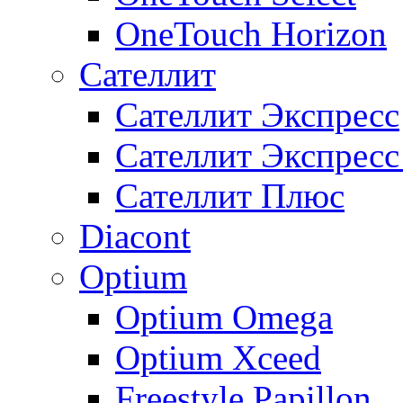
OneTouch Horizon
Сателлит
Сателлит Экспресс
Сателлит Экспрес
Сателлит Плюс
Diacont
Optium
Optium Omega
Optium Xceed
Freestyle Papillon