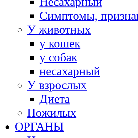
Несахарный
Симптомы, призна
У животных
у кошек
у собак
несахарный
У взрослых
Диета
Пожилых
ОРГАНЫ