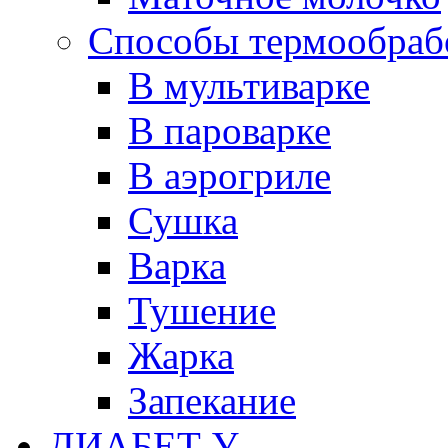
Способы термообраб
В мультиварке
В пароварке
В аэрогриле
Сушка
Варка
Тушение
Жарка
Запекание
ДИАБЕТ У...