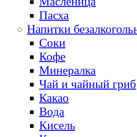
Масленица
Пасха
Напитки безалкоголь
Соки
Кофе
Минералка
Чай и чайный гриб
Какао
Вода
Кисель