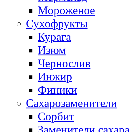
Мороженое
Сухофрукты
Курага
Изюм
Чернослив
Инжир
Финики
Сахарозаменители
Сорбит
Заменители сахара