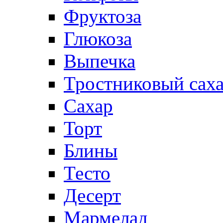
Фруктоза
Глюкоза
Выпечка
Тростниковый сах
Сахар
Торт
Блины
Тесто
Десерт
Мармелад