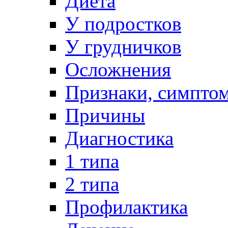
Диета
У подростков
У грудничков
Осложнения
Признаки, симпто
Причины
Диагностика
1 типа
2 типа
Профилактика