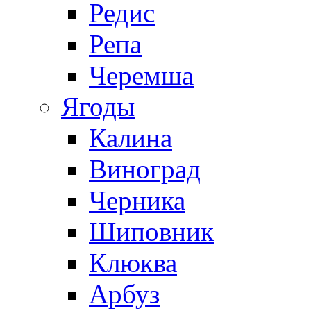
Редис
Репа
Черемша
Ягоды
Калина
Виноград
Черника
Шиповник
Клюква
Арбуз