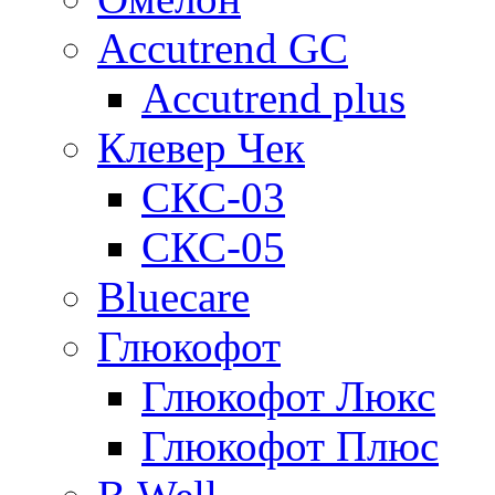
Accutrend GC
Accutrend plus
Клевер Чек
СКС-03
СКС-05
Bluecare
Глюкофот
Глюкофот Люкс
Глюкофот Плюс