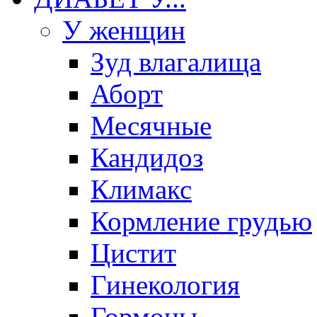
У женщин
Зуд влагалища
Аборт
Месячные
Кандидоз
Климакс
Кормление грудью
Цистит
Гинекология
Гормоны