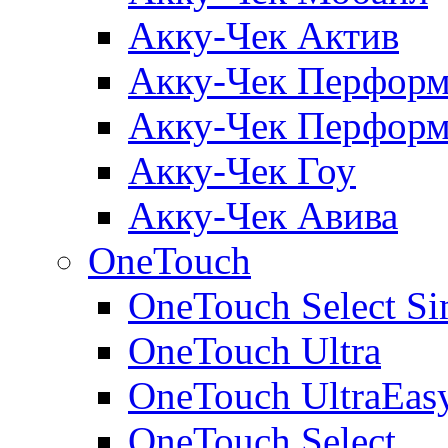
Акку-Чек Актив
Акку-Чек Перформ
Акку-Чек Перформ
Акку-Чек Гоу
Акку-Чек Авива
OneTouch
OneTouch Select Si
OneTouch Ultra
OneTouch UltraEas
OneTouch Select