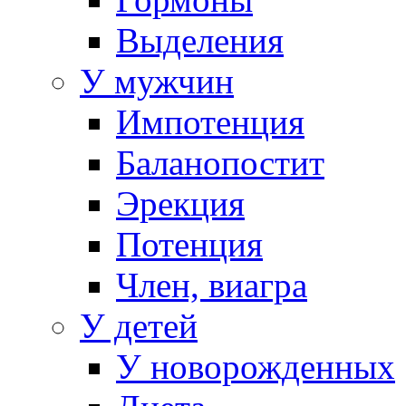
Выделения
У мужчин
Импотенция
Баланопостит
Эрекция
Потенция
Член, виагра
У детей
У новорожденных