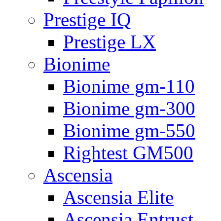
Prestige IQ
Prestige LX
Bionime
Bionime gm-110
Bionime gm-300
Bionime gm-550
Rightest GM500
Ascensia
Ascensia Elite
Ascensia Entrust