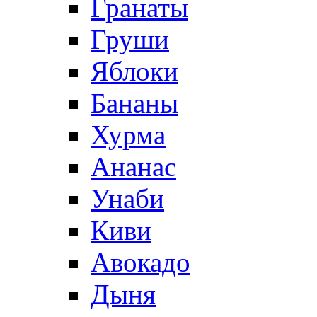
Гранаты
Груши
Яблоки
Бананы
Хурма
Ананас
Унаби
Киви
Авокадо
Дыня