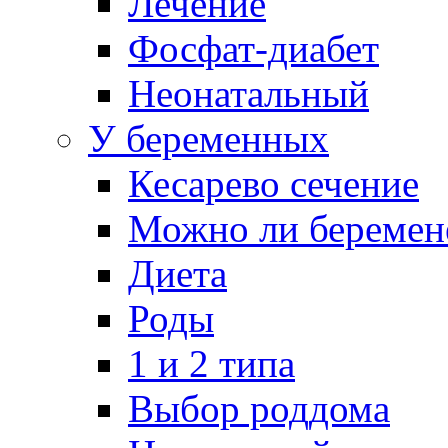
Лечение
Фосфат-диабет
Неонатальный
У беременных
Кесарево сечение
Можно ли беремен
Диета
Роды
1 и 2 типа
Выбор роддома