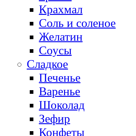
Крахмал
Соль и соленое
Желатин
Соусы
Сладкое
Печенье
Варенье
Шоколад
Зефир
Конфеты