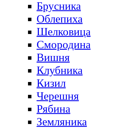
Брусника
Облепиха
Шелковица
Смородина
Вишня
Клубника
Кизил
Черешня
Рябина
Земляника