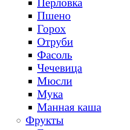
Перловка
Пшено
Горох
Отруби
Фасоль
Чечевица
Мюсли
Мука
Манная каша
Фрукты