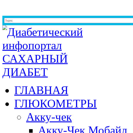
ГЛАВНАЯ
ГЛЮКОМЕТРЫ
Акку-чек
Акку-Чек Мобайл