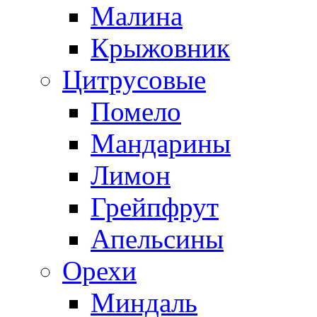
Малина
Крыжовник
Цитрусовые
Помело
Мандарины
Лимон
Грейпфрут
Апельсины
Орехи
Миндаль