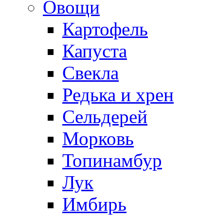
Овощи
Картофель
Капуста
Свекла
Редька и хрен
Сельдерей
Морковь
Топинамбур
Лук
Имбирь