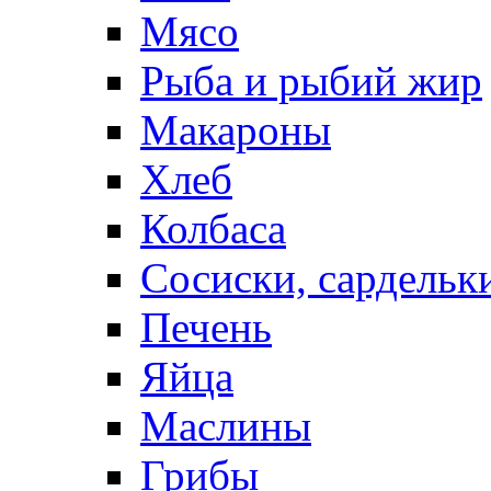
Мясо
Рыба и рыбий жир
Макароны
Хлеб
Колбаса
Сосиски, сардельк
Печень
Яйца
Маслины
Грибы