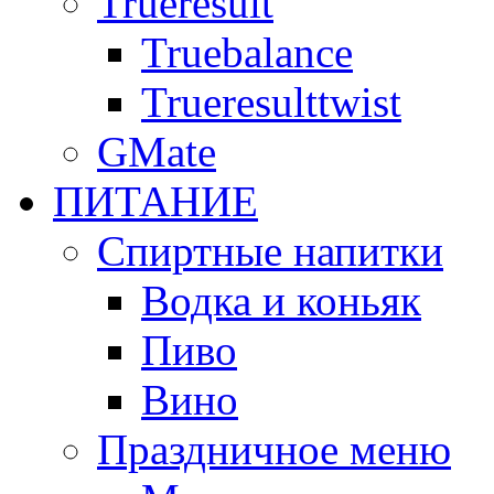
Trueresult
Truebalance
Trueresulttwist
GMate
ПИТАНИЕ
Спиртные напитки
Водка и коньяк
Пиво
Вино
Праздничное меню