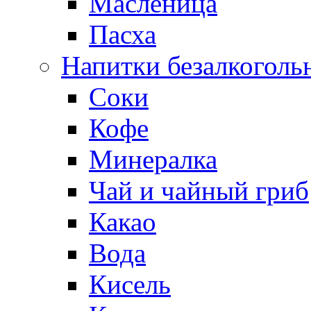
Масленица
Пасха
Напитки безалкоголь
Соки
Кофе
Минералка
Чай и чайный гриб
Какао
Вода
Кисель