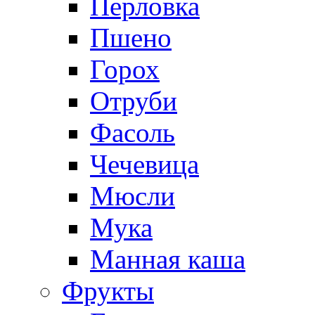
Перловка
Пшено
Горох
Отруби
Фасоль
Чечевица
Мюсли
Мука
Манная каша
Фрукты