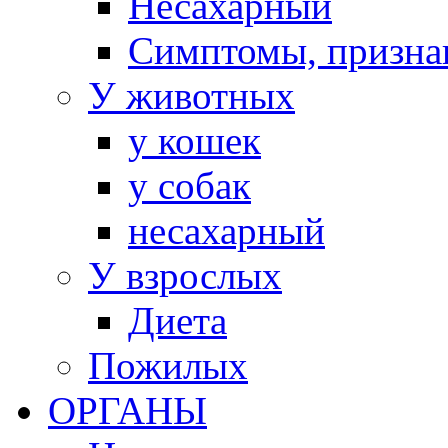
Несахарный
Симптомы, призна
У животных
у кошек
у собак
несахарный
У взрослых
Диета
Пожилых
ОРГАНЫ