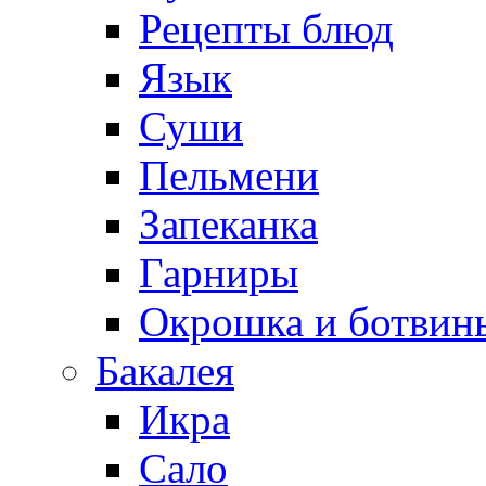
Рецепты блюд
Язык
Суши
Пельмени
Запеканка
Гарниры
Окрошка и ботвин
Бакалея
Икра
Сало