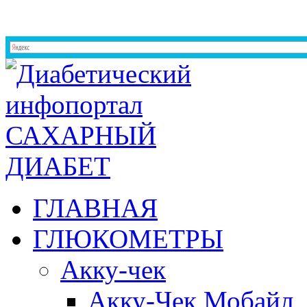
ГЛАВНАЯ
ГЛЮКОМЕТРЫ
Акку-чек
Акку-Чек Мобайл