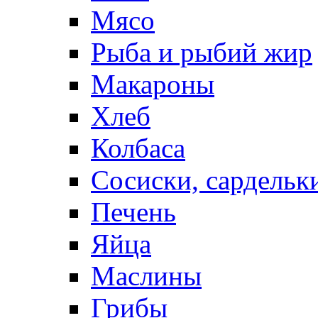
Мясо
Рыба и рыбий жир
Макароны
Хлеб
Колбаса
Сосиски, сардельк
Печень
Яйца
Маслины
Грибы