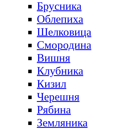
Брусника
Облепиха
Шелковица
Смородина
Вишня
Клубника
Кизил
Черешня
Рябина
Земляника