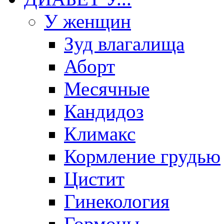
У женщин
Зуд влагалища
Аборт
Месячные
Кандидоз
Климакс
Кормление грудью
Цистит
Гинекология
Гормоны