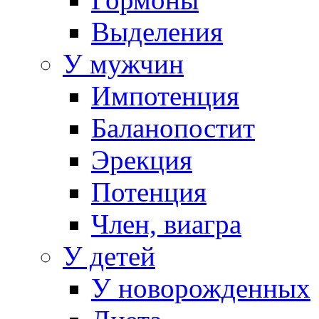
Выделения
У мужчин
Импотенция
Баланопостит
Эрекция
Потенция
Член, виагра
У детей
У новорожденных