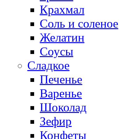
Крахмал
Соль и соленое
Желатин
Соусы
Сладкое
Печенье
Варенье
Шоколад
Зефир
Конфеты