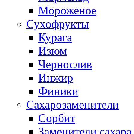
Мороженое
Сухофрукты
Курага
Изюм
Чернослив
Инжир
Финики
Сахарозаменители
Сорбит
Заменители сахара