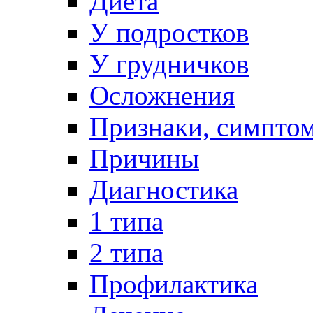
Диета
У подростков
У грудничков
Осложнения
Признаки, симпто
Причины
Диагностика
1 типа
2 типа
Профилактика