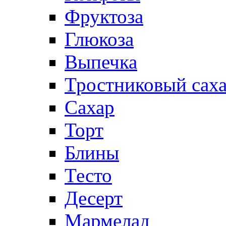
Фруктоза
Глюкоза
Выпечка
Тростниковый сах
Сахар
Торт
Блины
Тесто
Десерт
Мармелад