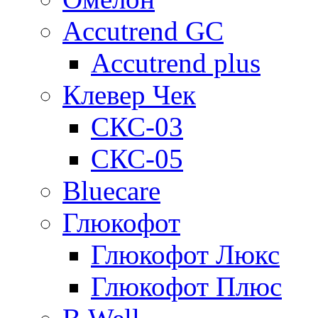
Accutrend GC
Accutrend plus
Клевер Чек
СКС-03
СКС-05
Bluecare
Глюкофот
Глюкофот Люкс
Глюкофот Плюс