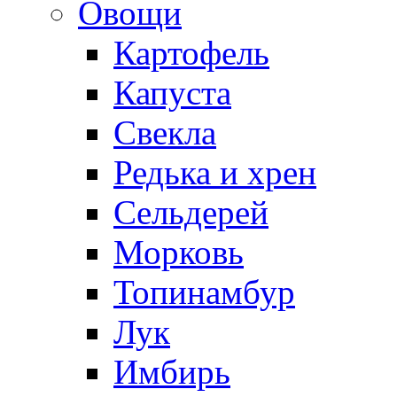
Овощи
Картофель
Капуста
Свекла
Редька и хрен
Сельдерей
Морковь
Топинамбур
Лук
Имбирь