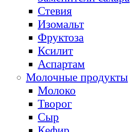
Стевия
Изомальт
Фруктоза
Ксилит
Аспартам
Молочные продукты
Молоко
Творог
Сыр
Кефир