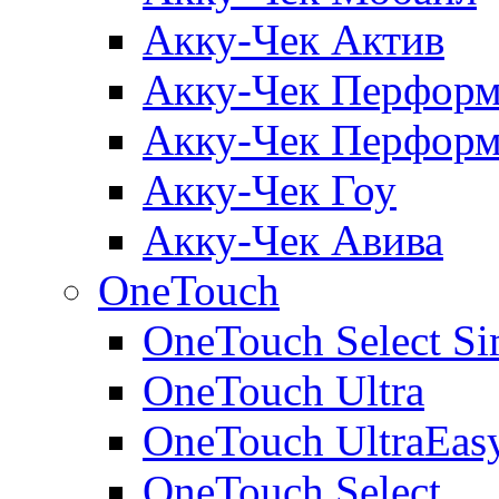
Акку-Чек Актив
Акку-Чек Перформ
Акку-Чек Перформ
Акку-Чек Гоу
Акку-Чек Авива
OneTouch
OneTouch Select Si
OneTouch Ultra
OneTouch UltraEas
OneTouch Select