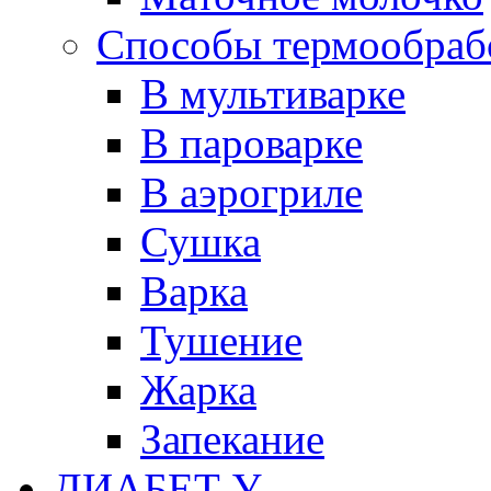
Способы термообраб
В мультиварке
В пароварке
В аэрогриле
Сушка
Варка
Тушение
Жарка
Запекание
ДИАБЕТ У...