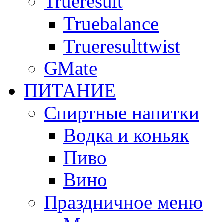
Trueresult
Truebalance
Trueresulttwist
GMate
ПИТАНИЕ
Спиртные напитки
Водка и коньяк
Пиво
Вино
Праздничное меню