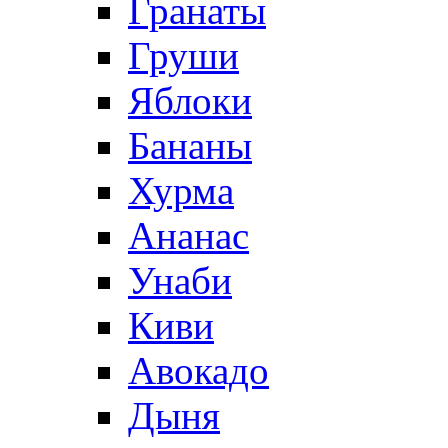
Гранаты
Груши
Яблоки
Бананы
Хурма
Ананас
Унаби
Киви
Авокадо
Дыня