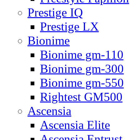
Prestige IQ
Prestige LX
Bionime
Bionime gm-110
Bionime gm-300
Bionime gm-550
Rightest GM500
Ascensia
Ascensia Elite
Ascensia Entrust