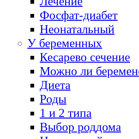
Лечение
Фосфат-диабет
Неонатальный
У беременных
Кесарево сечение
Можно ли беремен
Диета
Роды
1 и 2 типа
Выбор роддома