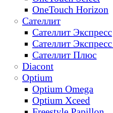
OneTouch Horizon
Сателлит
Сателлит Экспресс
Сателлит Экспрес
Сателлит Плюс
Diacont
Optium
Optium Omega
Optium Xceed
Freestyle Papillon