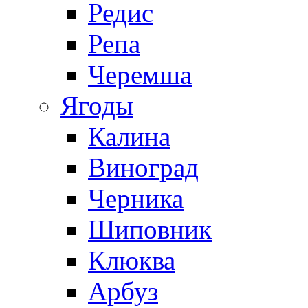
Редис
Репа
Черемша
Ягоды
Калина
Виноград
Черника
Шиповник
Клюква
Арбуз