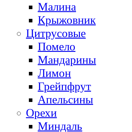
Малина
Крыжовник
Цитрусовые
Помело
Мандарины
Лимон
Грейпфрут
Апельсины
Орехи
Миндаль