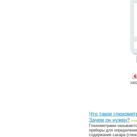
загр
Что такое глюкомет
Зачем он нужен?
ст
Глюкометрами называют
приборы для определени
содержания сахара (глюк