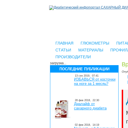
ГЛАВНАЯ
ГЛЮКОМЕТРЫ
ПИТА
СТАТЬИ
МАТЕРИАЛЫ
ПРОФИЛ
ПРОИЗВОДИТЕЛИ
загрузка...
Вр
ПОСЛЕДНИЕ ПУБЛИКАЦИИ
Опу
13 сен 2019,
07:41
ИЗБАВЬСЯ от косточки
на ноге за 1 месяц?
28 фев 2018,
22:30
Диалайф от
сахарного диабета
02 фев 2018,
14:19