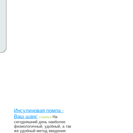
Инсулиновая помпа -
Ваш шанс
На
статья
сегодняшний день наиболее
физиологичный, удобный, а так
же удобный метод введения