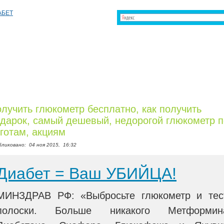
лучить глюкометр бесплатно, как получить
дарок, самый дешевый, недорогой глюкометр п
готам, акциям
бликовано:
04 ноя 2015,
16:32
Диабет = Ваш УБИЙЦА!
МИНЗДРАВ РФ: «Выбросьте глюкометр и тес
полоски. Больше никакого Метформин