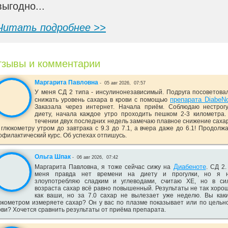
выгодно...
Читать подробнее >>
зывы и комментарии
Маргарита Павловна
-
05 авг 2026,
07:57
У меня СД 2 типа - инсулинонезависимый. Подруга посоветова
препарата DiabeN
снижать уровень сахара в крови с помощью
Заказала через интернет. Начала приём. Соблюдаю нестрог
диету, начала каждое утро проходить пешком 2-3 километра.
течении двух последних недель замечаю плавное снижение саха
 глюкометру утром до завтрака с 9.3 до 7.1, а вчера даже до 6.1! Продолж
офилактический курс. Об успехах отпишусь.
Ольга Шпак
-
06 авг 2026,
07:42
Диабеноте
Маргарита Павловна, я тоже сейчас сижу на
. СД 2.
меня правда нет времени на диету и прогулки, но я 
злоупотребляю сладким и углеводами, считаю ХЕ, но в си
возраста сахар всё равно повышенный. Результаты не так хоро
как ваши, но за 7.0 сахар не вылезает уже неделю. Вы как
юкометром измеряете сахар? Он у вас по плазме показывает или по цельн
ови? Хочется сравнить результаты от приёма препарата.