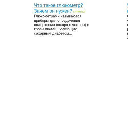
Что такое глюкометр?
Зачем он нужен?
статья
Глюкометрами называются
приборы для определения
содержания сахара (глюкозы) в
крови людей, болеющих
сахарным диабетом...