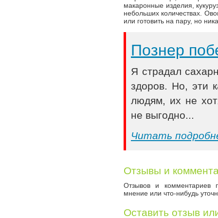
макаронные изделия, кукуру
небольших количествах. Ово
или готовить на пару, но ник
Познер поб
Я страдал сахар
здоров. Но, эти
людям, их не хот
не выгодно...
Читать подробн
Отзывы и коммент
Отзывов и комментариев п
мнение или что-нибудь уточн
Оставить отзыв ил