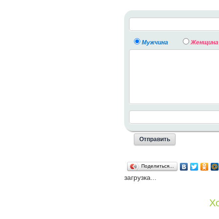
Мужчина
Женщина
Поделиться…
загрузка...
Хо