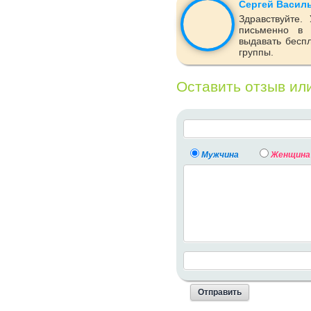
Сергей Васил
Здравствуйте.
письменно в 
выдавать беспл
группы.
Оставить отзыв ил
Мужчина
Женщина