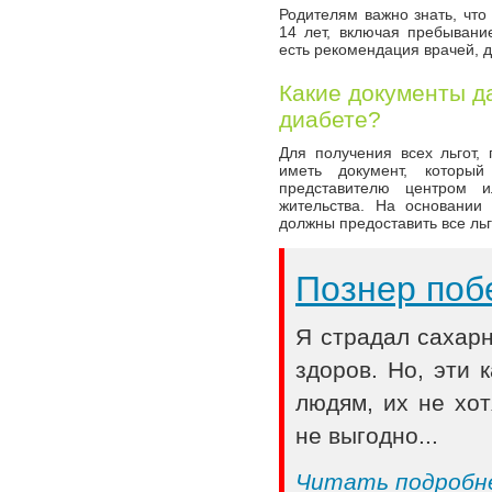
Родителям важно знать, что
14 лет, включая пребывани
есть рекомендация врачей, д
Какие документы д
диабете?
Для получения всех льгот,
иметь документ, которы
представителю центром 
жительства. На основании
должны предоставить все льг
Познер поб
Я страдал сахар
здоров. Но, эти
людям, их не хот
не выгодно...
Читать подробн