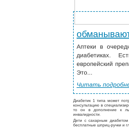
обманывают
Аптеки в очеред
диабетиках. Ес
европейский преп
Это...
Читать подробне
Диабетик 1 типа может пот
консультацию в специализир
то он в дополнение к ль
инвалидности.
Дети с сахарным диабето
бесплатные шприц-ручки и г