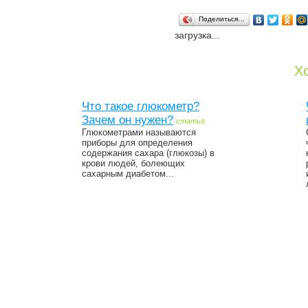
Поделиться…
загрузка...
Хо
Что такое глюкометр?
Зачем он нужен?
статья
Глюкометрами называются
приборы для определения
содержания сахара (глюкозы) в
крови людей, болеющих
сахарным диабетом...