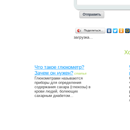
Поделиться…
загрузка...
Хо
Что такое глюкометр?
Зачем он нужен?
статья
Глюкометрами называются
приборы для определения
содержания сахара (глюкозы) в
крови людей, болеющих
сахарным диабетом...