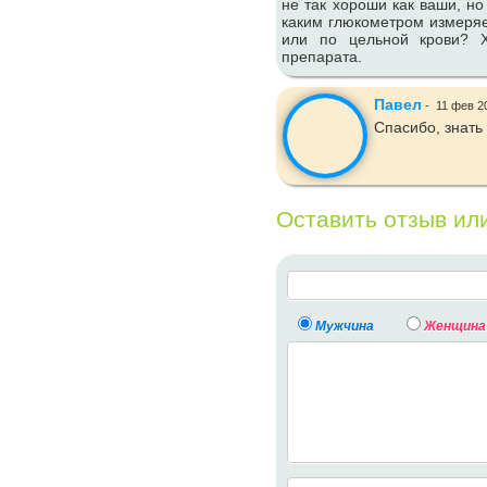
не так хороши как ваши, но
каким глюкометром измеряе
или по цельной крови? Х
препарата.
Павел
-
11 фев 2
Спасибо, знать
Оставить отзыв ил
Мужчина
Женщина