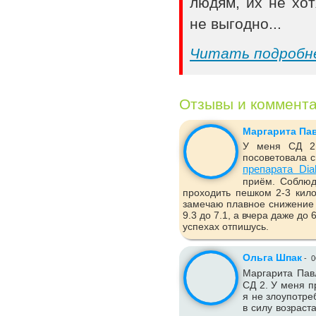
людям, их не хот
не выгодно...
Читать подробн
Отзывы и коммент
Маргарита Па
У меня СД 2 
посоветовала с
препарата Dia
приём. Соблюд
проходить пешком 2-3 кило
замечаю плавное снижение 
9.3 до 7.1, а вчера даже до
успехах отпишусь.
Ольга Шпак
-
0
Маргарита Пав
СД 2. У меня п
я не злоупотре
в силу возраст