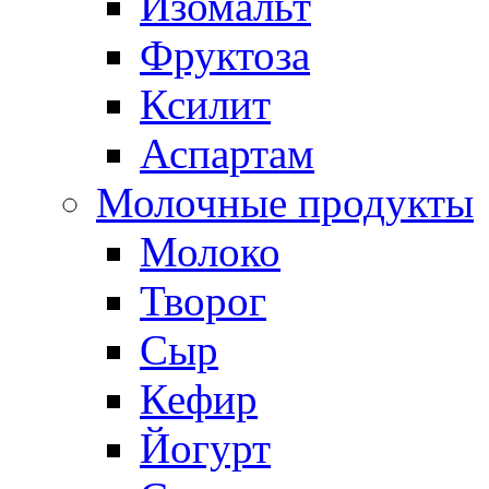
Изомальт
Фруктоза
Ксилит
Аспартам
Молочные продукты
Молоко
Творог
Сыр
Кефир
Йогурт