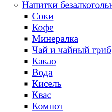
Напитки безалкоголь
Соки
Кофе
Минералка
Чай и чайный гриб
Какао
Вода
Кисель
Квас
Компот