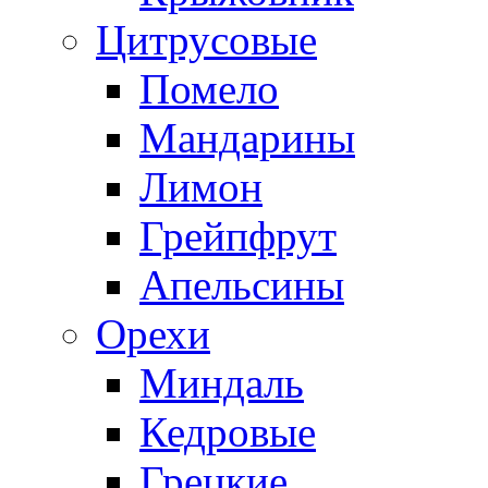
Цитрусовые
Помело
Мандарины
Лимон
Грейпфрут
Апельсины
Орехи
Миндаль
Кедровые
Грецкие