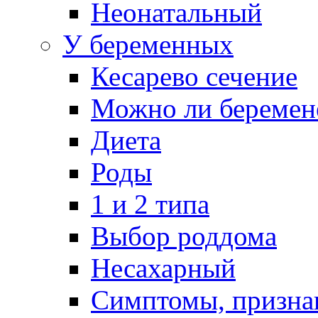
Неонатальный
У беременных
Кесарево сечение
Можно ли беремен
Диета
Роды
1 и 2 типа
Выбор роддома
Несахарный
Симптомы, призна