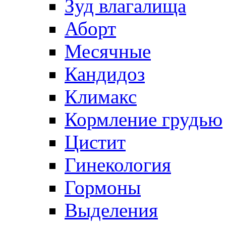
Зуд влагалища
Аборт
Месячные
Кандидоз
Климакс
Кормление грудью
Цистит
Гинекология
Гормоны
Выделения