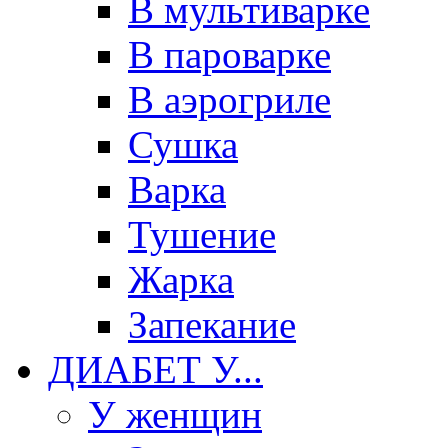
В мультиварке
В пароварке
В аэрогриле
Сушка
Варка
Тушение
Жарка
Запекание
ДИАБЕТ У...
У женщин