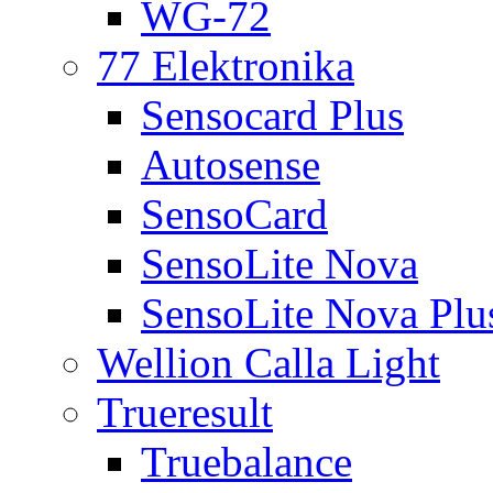
WG-72
77 Elektronika
Sensocard Plus
Autosense
SensoCard
SensoLite Nova
SensoLite Nova Plu
Wellion Calla Light
Trueresult
Truebalance