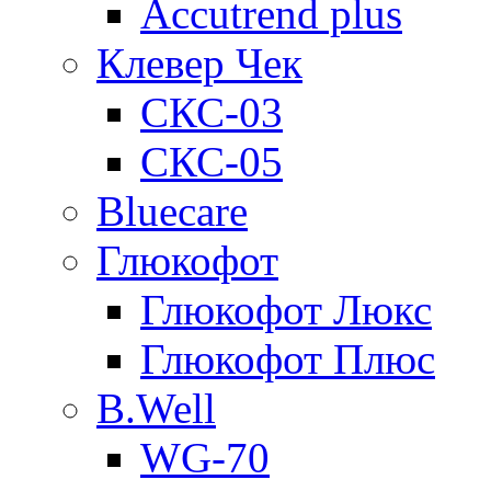
Accutrend plus
Клевер Чек
СКС-03
СКС-05
Bluecare
Глюкофот
Глюкофот Люкс
Глюкофот Плюс
B.Well
WG-70