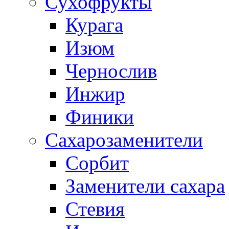
Сухофрукты
Курага
Изюм
Чернослив
Инжир
Финики
Сахарозаменители
Сорбит
Заменители сахара
Стевия