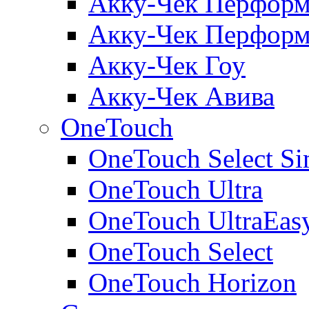
Акку-Чек Перформ
Акку-Чек Перформ
Акку-Чек Гоу
Акку-Чек Авива
OneTouch
OneTouch Select Si
OneTouch Ultra
OneTouch UltraEas
OneTouch Select
OneTouch Horizon