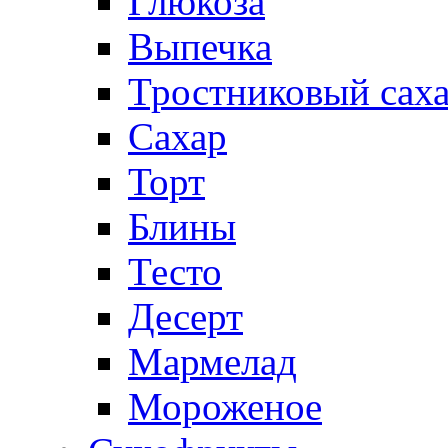
Глюкоза
Выпечка
Тростниковый сах
Сахар
Торт
Блины
Тесто
Десерт
Мармелад
Мороженое