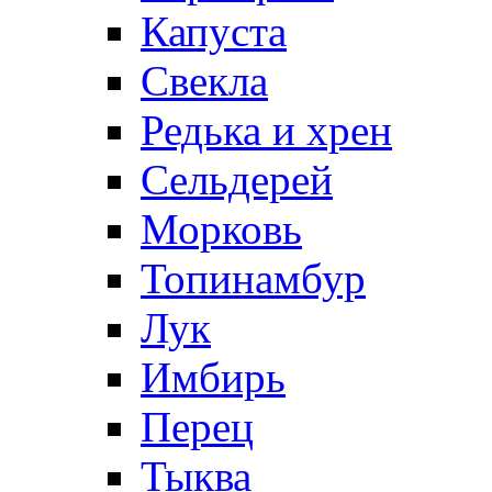
Капуста
Свекла
Редька и хрен
Сельдерей
Морковь
Топинамбур
Лук
Имбирь
Перец
Тыква