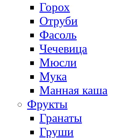
Горох
Отруби
Фасоль
Чечевица
Мюсли
Мука
Манная каша
Фрукты
Гранаты
Груши