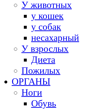
У животных
у кошек
у собак
несахарный
У взрослых
Диета
Пожилых
ОРГАНЫ
Ноги
Обувь