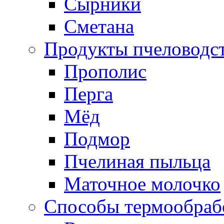
Сырники
Сметана
Продукты пчеловодс
Прополис
Перга
Мёд
Подмор
Пчелиная пыльца
Маточное молочко
Способы термообраб