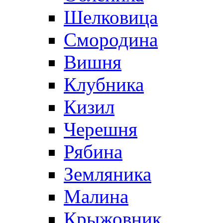
Шелковица
Смородина
Вишня
Клубника
Кизил
Черешня
Рябина
Земляника
Малина
Крыжовник