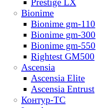
Prestige LX
Bionime
Bionime gm-110
Bionime gm-300
Bionime gm-550
Rightest GM500
Ascensia
Ascensia Elite
Ascensia Entrust
Контур-ТС