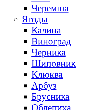
Черемша
Ягоды
Калина
Виноград
Черника
Шиповник
Клюква
Арбуз
Брусника
Облепиха