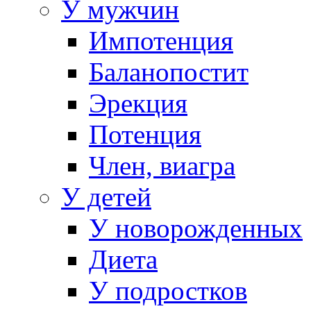
У мужчин
Импотенция
Баланопостит
Эрекция
Потенция
Член, виагра
У детей
У новорожденных
Диета
У подростков