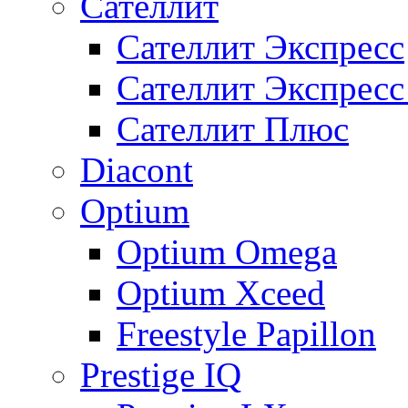
Сателлит
Сателлит Экспресс
Сателлит Экспрес
Сателлит Плюс
Diacont
Optium
Optium Omega
Optium Xceed
Freestyle Papillon
Prestige IQ