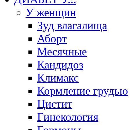
У женщин
Зуд влагалища
Аборт
Месячные
Кандидоз
Климакс
Кормление грудью
Цистит
Гинекология
Гормоны