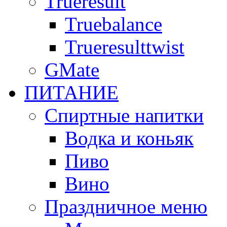
Trueresult
Truebalance
Trueresulttwist
GMate
ПИТАНИЕ
Спиртные напитки
Водка и коньяк
Пиво
Вино
Праздничное меню