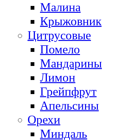
Малина
Крыжовник
Цитрусовые
Помело
Мандарины
Лимон
Грейпфрут
Апельсины
Орехи
Миндаль