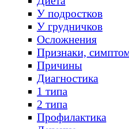
Диета
У подростков
У грудничков
Осложнения
Признаки, симпто
Причины
Диагностика
1 типа
2 типа
Профилактика