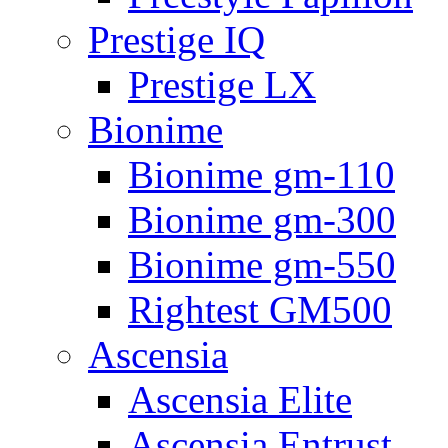
Prestige IQ
Prestige LX
Bionime
Bionime gm-110
Bionime gm-300
Bionime gm-550
Rightest GM500
Ascensia
Ascensia Elite
Ascensia Entrust