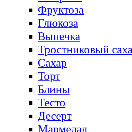
Фруктоза
Глюкоза
Выпечка
Тростниковый сах
Сахар
Торт
Блины
Тесто
Десерт
Мармелад