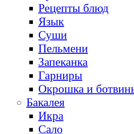
Рецепты блюд
Язык
Суши
Пельмени
Запеканка
Гарниры
Окрошка и ботвин
Бакалея
Икра
Сало