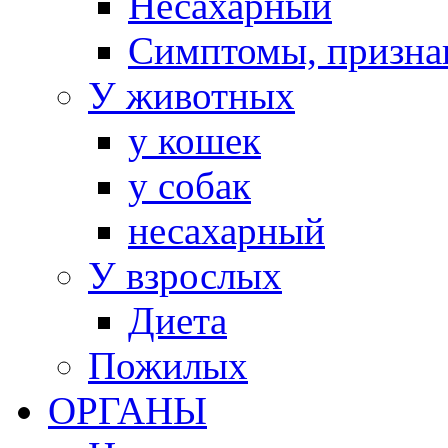
Несахарный
Симптомы, призна
У животных
у кошек
у собак
несахарный
У взрослых
Диета
Пожилых
ОРГАНЫ