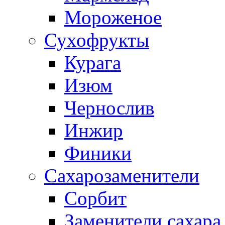
Мороженое
Сухофрукты
Курага
Изюм
Чернослив
Инжир
Финики
Сахарозаменители
Сорбит
Заменители сахара