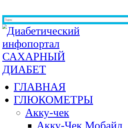
ГЛАВНАЯ
ГЛЮКОМЕТРЫ
Акку-чек
Акку-Чек Мобайл