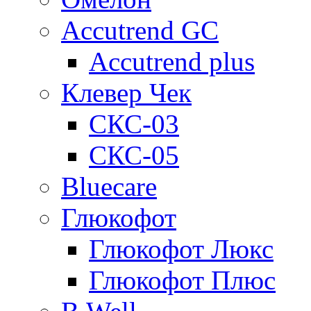
Accutrend GC
Accutrend plus
Клевер Чек
СКС-03
СКС-05
Bluecare
Глюкофот
Глюкофот Люкс
Глюкофот Плюс