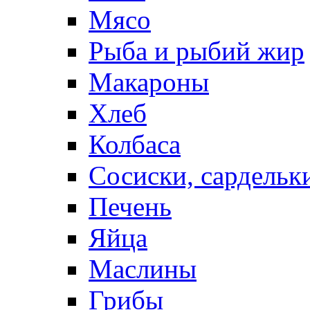
Мясо
Рыба и рыбий жир
Макароны
Хлеб
Колбаса
Сосиски, сардельк
Печень
Яйца
Маслины
Грибы