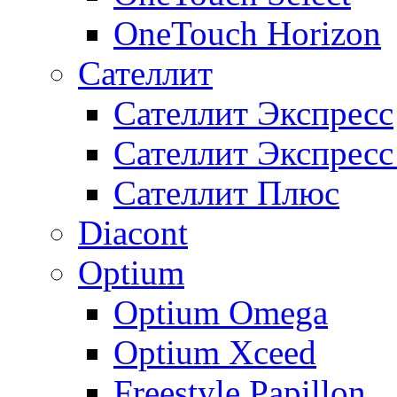
OneTouch Horizon
Сателлит
Сателлит Экспресс
Сателлит Экспрес
Сателлит Плюс
Diacont
Optium
Optium Omega
Optium Xceed
Freestyle Papillon