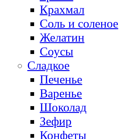
Крахмал
Соль и соленое
Желатин
Соусы
Сладкое
Печенье
Варенье
Шоколад
Зефир
Конфеты