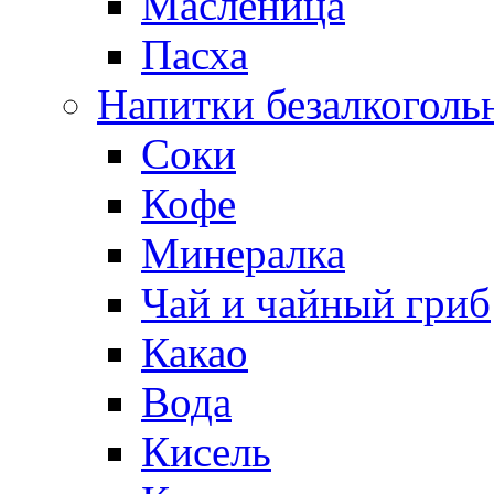
Масленица
Пасха
Напитки безалкоголь
Соки
Кофе
Минералка
Чай и чайный гриб
Какао
Вода
Кисель