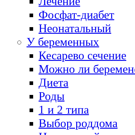
Лечение
Фосфат-диабет
Неонатальный
У беременных
Кесарево сечение
Можно ли беремен
Диета
Роды
1 и 2 типа
Выбор роддома