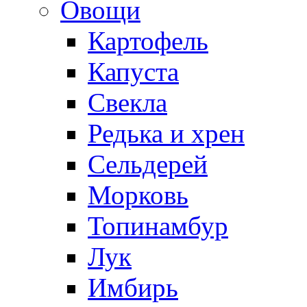
Овощи
Картофель
Капуста
Свекла
Редька и хрен
Сельдерей
Морковь
Топинамбур
Лук
Имбирь