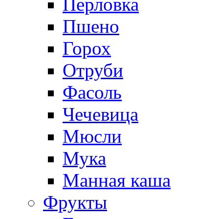
Перловка
Пшено
Горох
Отруби
Фасоль
Чечевица
Мюсли
Мука
Манная каша
Фрукты