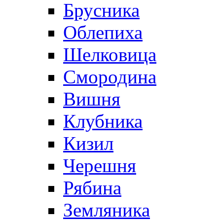
Брусника
Облепиха
Шелковица
Смородина
Вишня
Клубника
Кизил
Черешня
Рябина
Земляника