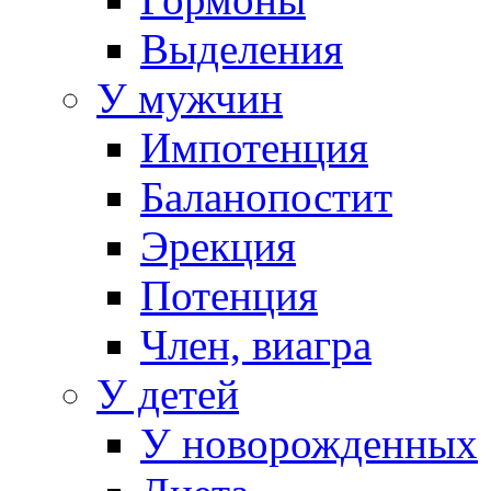
Выделения
У мужчин
Импотенция
Баланопостит
Эрекция
Потенция
Член, виагра
У детей
У новорожденных