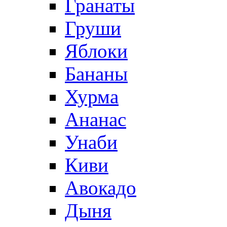
Гранаты
Груши
Яблоки
Бананы
Хурма
Ананас
Унаби
Киви
Авокадо
Дыня