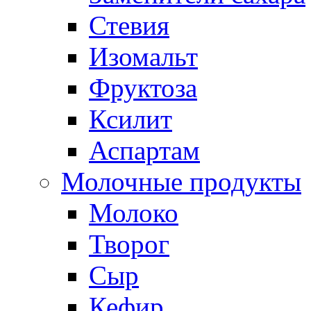
Стевия
Изомальт
Фруктоза
Ксилит
Аспартам
Молочные продукты
Молоко
Творог
Сыр
Кефир