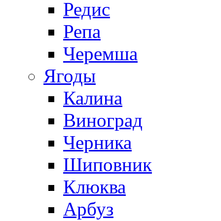
Редис
Репа
Черемша
Ягоды
Калина
Виноград
Черника
Шиповник
Клюква
Арбуз