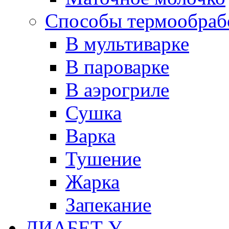
Способы термообраб
В мультиварке
В пароварке
В аэрогриле
Сушка
Варка
Тушение
Жарка
Запекание
ДИАБЕТ У...