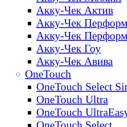
Акку-Чек Актив
Акку-Чек Перформ
Акку-Чек Перформ
Акку-Чек Гоу
Акку-Чек Авива
OneTouch
OneTouch Select Si
OneTouch Ultra
OneTouch UltraEas
OneTouch Select