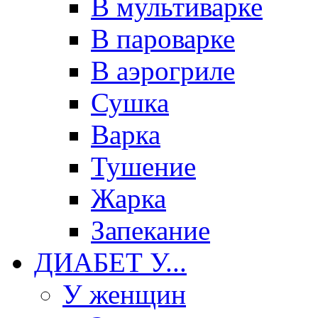
В мультиварке
В пароварке
В аэрогриле
Сушка
Варка
Тушение
Жарка
Запекание
ДИАБЕТ У...
У женщин