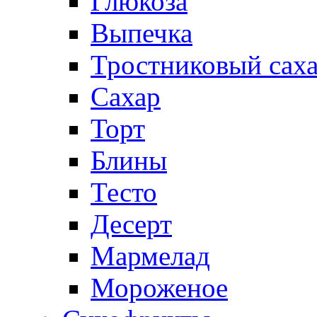
Глюкоза
Выпечка
Тростниковый сах
Сахар
Торт
Блины
Тесто
Десерт
Мармелад
Мороженое