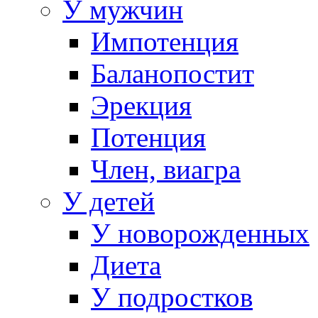
У мужчин
Импотенция
Баланопостит
Эрекция
Потенция
Член, виагра
У детей
У новорожденных
Диета
У подростков