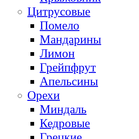
Цитрусовые
Помело
Мандарины
Лимон
Грейпфрут
Апельсины
Орехи
Миндаль
Кедровые
Грецкие