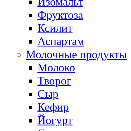
Изомальт
Фруктоза
Ксилит
Аспартам
Молочные продукты
Молоко
Творог
Сыр
Кефир
Йогурт