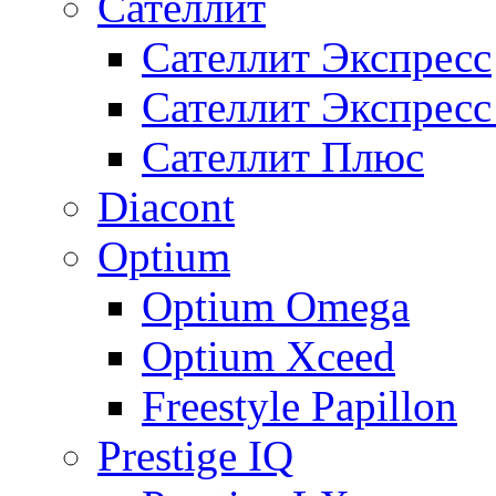
Сателлит
Сателлит Экспресс
Сателлит Экспрес
Сателлит Плюс
Diacont
Optium
Optium Omega
Optium Xceed
Freestyle Papillon
Prestige IQ