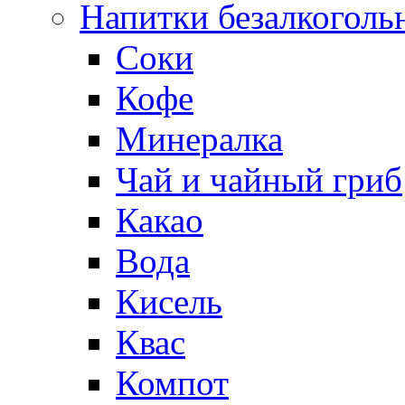
Напитки безалкоголь
Соки
Кофе
Минералка
Чай и чайный гриб
Какао
Вода
Кисель
Квас
Компот