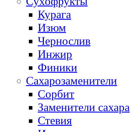
Сухофрукты
Курага
Изюм
Чернослив
Инжир
Финики
Сахарозаменители
Сорбит
Заменители сахара
Стевия