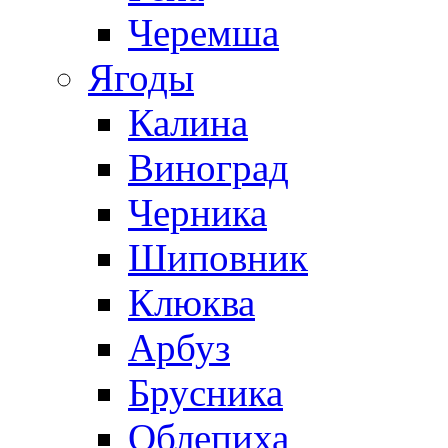
Черемша
Ягоды
Калина
Виноград
Черника
Шиповник
Клюква
Арбуз
Брусника
Облепиха