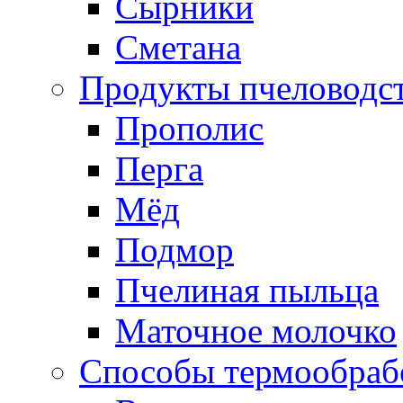
Сырники
Сметана
Продукты пчеловодс
Прополис
Перга
Мёд
Подмор
Пчелиная пыльца
Маточное молочко
Способы термообраб