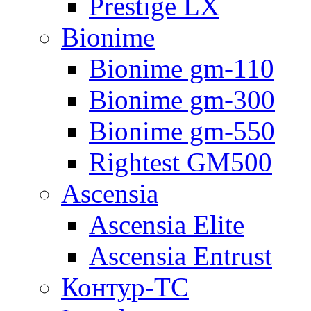
Prestige LX
Bionime
Bionime gm-110
Bionime gm-300
Bionime gm-550
Rightest GM500
Ascensia
Ascensia Elite
Ascensia Entrust
Контур-ТС