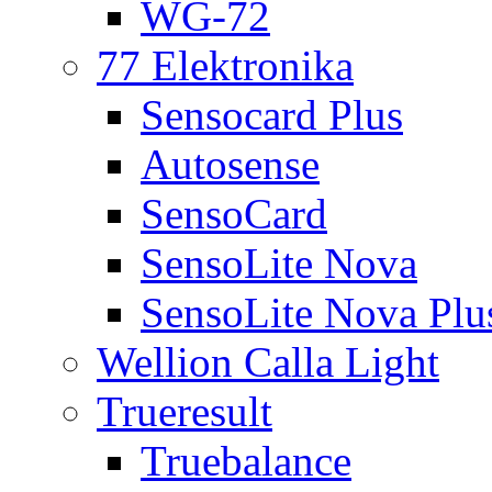
WG-72
77 Elektronika
Sensocard Plus
Autosense
SensoCard
SensoLite Nova
SensoLite Nova Plu
Wellion Calla Light
Trueresult
Truebalance