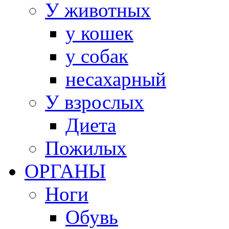
У животных
у кошек
у собак
несахарный
У взрослых
Диета
Пожилых
ОРГАНЫ
Ноги
Обувь