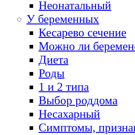
Неонатальный
У беременных
Кесарево сечение
Можно ли беремен
Диета
Роды
1 и 2 типа
Выбор роддома
Несахарный
Симптомы, призна