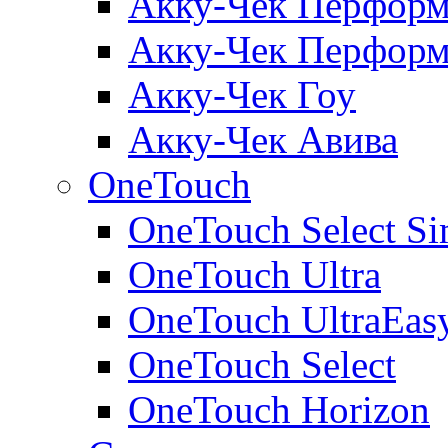
Акку-Чек Перформ
Акку-Чек Перформ
Акку-Чек Гоу
Акку-Чек Авива
OneTouch
OneTouch Select Si
OneTouch Ultra
OneTouch UltraEas
OneTouch Select
OneTouch Horizon