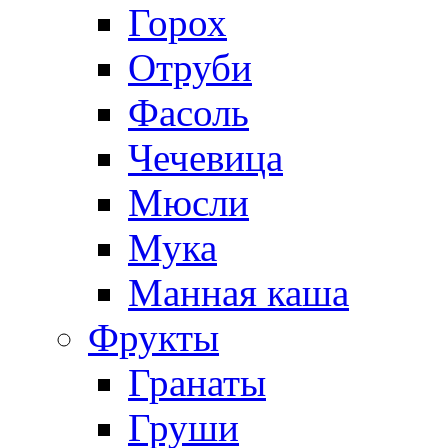
Горох
Отруби
Фасоль
Чечевица
Мюсли
Мука
Манная каша
Фрукты
Гранаты
Груши