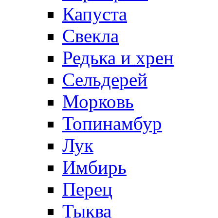
Капуста
Свекла
Редька и хрен
Сельдерей
Морковь
Топинамбур
Лук
Имбирь
Перец
Тыква