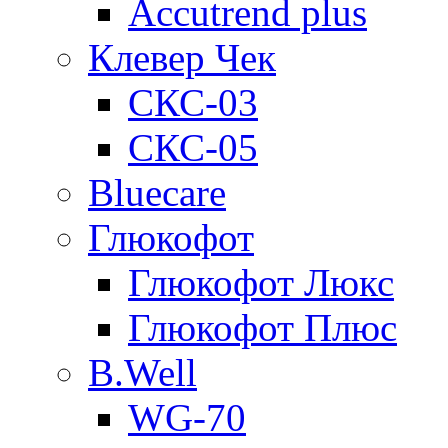
Accutrend plus
Клевер Чек
СКС-03
СКС-05
Bluecare
Глюкофот
Глюкофот Люкс
Глюкофот Плюс
B.Well
WG-70