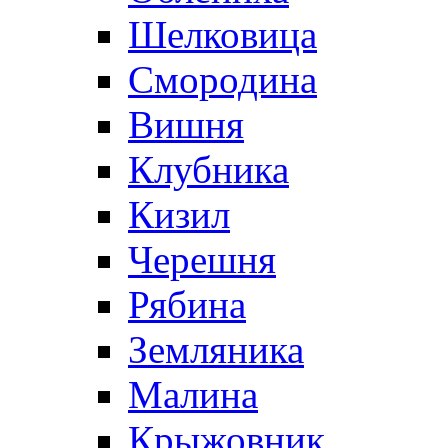
Шелковица
Смородина
Вишня
Клубника
Кизил
Черешня
Рябина
Земляника
Малина
Крыжовник