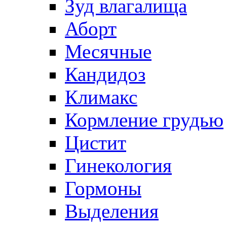
Зуд влагалища
Аборт
Месячные
Кандидоз
Климакс
Кормление грудью
Цистит
Гинекология
Гормоны
Выделения