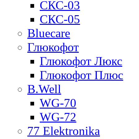
СКС-03
СКС-05
Bluecare
Глюкофот
Глюкофот Люкс
Глюкофот Плюс
B.Well
WG-70
WG-72
77 Elektronika