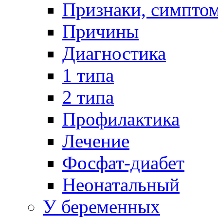
Признаки, симпто
Причины
Диагностика
1 типа
2 типа
Профилактика
Лечение
Фосфат-диабет
Неонатальный
У беременных