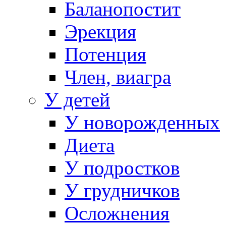
Баланопостит
Эрекция
Потенция
Член, виагра
У детей
У новорожденных
Диета
У подростков
У грудничков
Осложнения