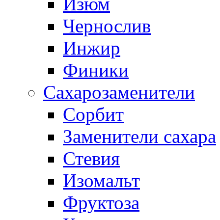
Изюм
Чернослив
Инжир
Финики
Сахарозаменители
Сорбит
Заменители сахара
Стевия
Изомальт
Фруктоза