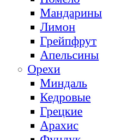
Мандарины
Лимон
Грейпфрут
Апельсины
Орехи
Миндаль
Кедровые
Грецкие
Арахис
Фундук