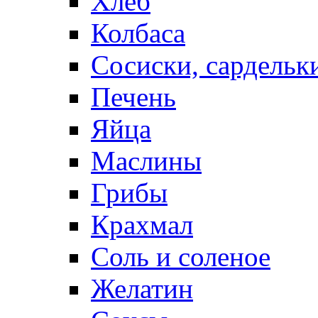
Хлеб
Колбаса
Сосиски, сардельк
Печень
Яйца
Маслины
Грибы
Крахмал
Соль и соленое
Желатин