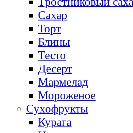
Тростниковый сах
Сахар
Торт
Блины
Тесто
Десерт
Мармелад
Мороженое
Сухофрукты
Курага