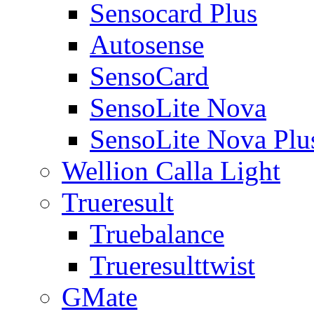
Sensocard Plus
Autosense
SensoCard
SensoLite Nova
SensoLite Nova Plu
Wellion Calla Light
Trueresult
Truebalance
Trueresulttwist
GMate