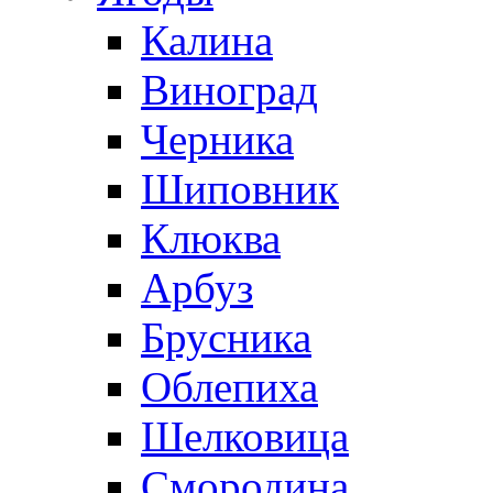
Калина
Виноград
Черника
Шиповник
Клюква
Арбуз
Брусника
Облепиха
Шелковица
Смородина