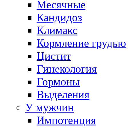
Месячные
Кандидоз
Климакс
Кормление грудью
Цистит
Гинекология
Гормоны
Выделения
У мужчин
Импотенция