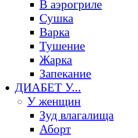
В аэрогриле
Сушка
Варка
Тушение
Жарка
Запекание
ДИАБЕТ У...
У женщин
Зуд влагалища
Аборт