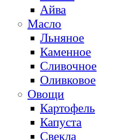
Айва
Масло
Льняное
Каменное
Сливочное
Оливковое
Овощи
Картофель
Капуста
Свекла