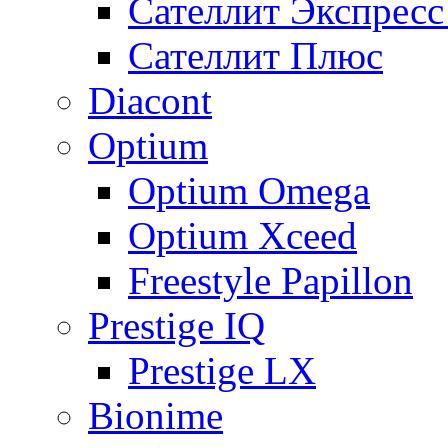
Сателлит Экспрес
Сателлит Плюс
Diacont
Optium
Optium Omega
Optium Xceed
Freestyle Papillon
Prestige IQ
Prestige LX
Bionime