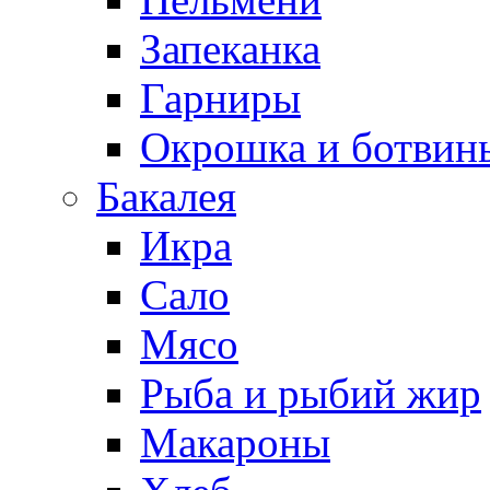
Запеканка
Гарниры
Окрошка и ботвин
Бакалея
Икра
Сало
Мясо
Рыба и рыбий жир
Макароны