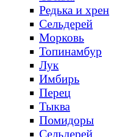
Редька и хрен
Сельдерей
Морковь
Топинамбур
Лук
Имбирь
Перец
Тыква
Помидоры
Сельдерей