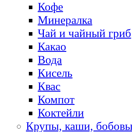
Кофе
Минералка
Чай и чайный гриб
Какао
Вода
Кисель
Квас
Компот
Коктейли
Крупы, каши, бобов