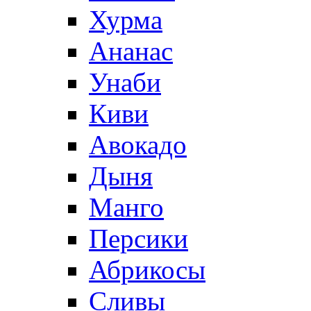
Хурма
Ананас
Унаби
Киви
Авокадо
Дыня
Манго
Персики
Абрикосы
Сливы