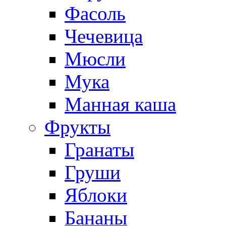
Фасоль
Чечевица
Мюсли
Мука
Манная каша
Фрукты
Гранаты
Груши
Яблоки
Бананы