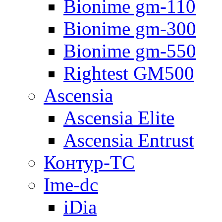
Bionime gm-110
Bionime gm-300
Bionime gm-550
Rightest GM500
Ascensia
Ascensia Elite
Ascensia Entrust
Контур-ТС
Ime-dc
iDia