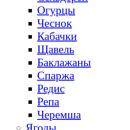
Огурцы
Чеснок
Кабачки
Щавель
Баклажаны
Спаржа
Редис
Репа
Черемша
Ягоды