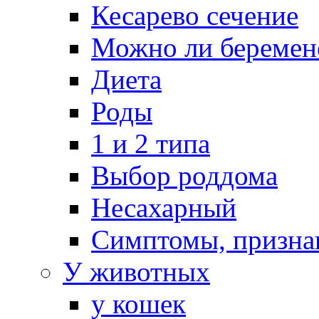
Кесарево сечение
Можно ли беремен
Диета
Роды
1 и 2 типа
Выбор роддома
Несахарный
Симптомы, призна
У животных
у кошек