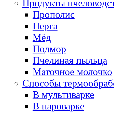
Продукты пчеловодс
Прополис
Перга
Мёд
Подмор
Пчелиная пыльца
Маточное молочко
Способы термообраб
В мультиварке
В пароварке