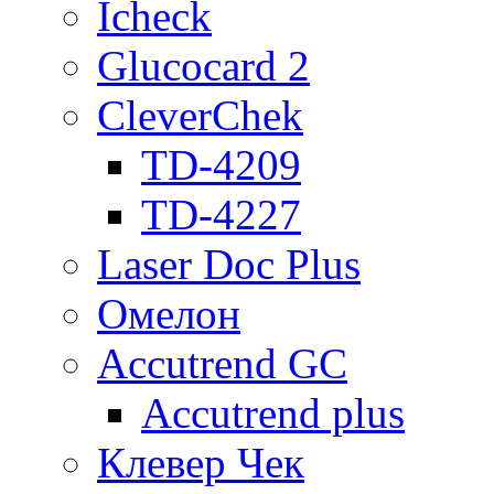
Icheck
Glucocard 2
CleverChek
TD-4209
TD-4227
Laser Doc Plus
Омелон
Accutrend GC
Accutrend plus
Клевер Чек