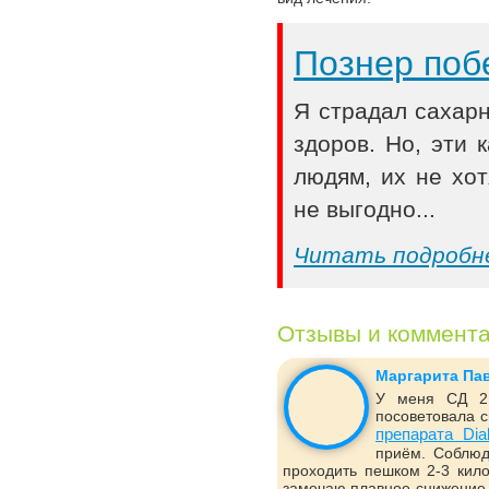
Познер поб
Я страдал сахар
здоров. Но, эти
людям, их не хот
не выгодно...
Читать подробн
Отзывы и коммент
Маргарита Па
У меня СД 2 
посоветовала с
препарата Dia
приём. Соблюд
проходить пешком 2-3 кило
замечаю плавное снижение 