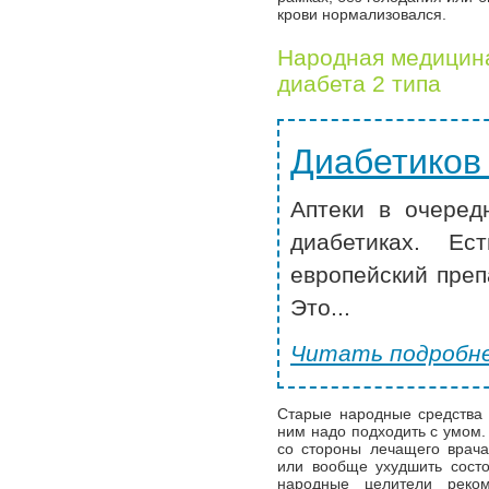
крови нормализовался.
Народная медицина
диабета 2 типа
Диабетиков
Аптеки в очеред
диабетиках. Ес
европейский преп
Это...
Читать подробне
Старые народные средства 
ним надо подходить с умом.
со стороны лечащего врача
или вообще ухудшить сост
народные целители реко