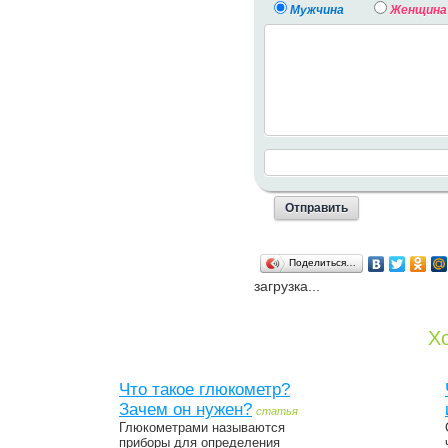
Мужчина
Женщина
Поделиться…
загрузка...
Хо
Что такое глюкометр?
Зачем он нужен?
статья
Глюкометрами называются
приборы для определения