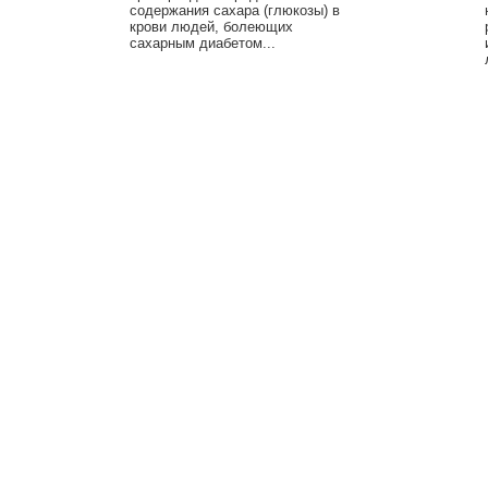
содержания сахара (глюкозы) в
крови людей, болеющих
сахарным диабетом...