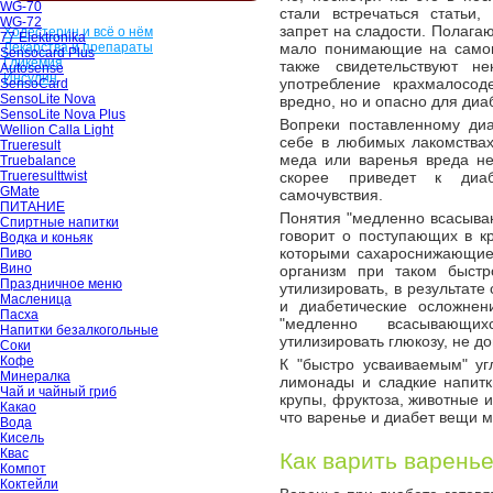
WG-70
стали встречаться статьи
WG-72
запрет на сладости. Полага
Холестерин и всё о нём
77 Elektronika
Лекарства и препараты
мало понимающие на самом
Sensocard Plus
Гликемия
также свидетельствуют н
Autosense
Инсулин
употребление крахмалосод
SensoCard
SensoLite Nova
вредно, но и опасно для диа
SensoLite Nova Plus
Вопреки поставленному диа
Wellion Calla Light
себе в любимых лакомствах
Trueresult
меда или варенья вреда не
Truebalance
Trueresulttwist
скорее приведет к диа
GMate
самочувствия.
ПИТАНИЕ
Понятия "медленно всасываю
Спиртные напитки
говорит о поступающих в кр
Водка и коньяк
которыми сахароснижающие 
Пиво
Вино
организм при таком быстр
Праздничное меню
утилизировать, в результате
Масленица
и диабетические осложнен
Пасха
"медленно всасывающих
Напитки безалкогольные
утилизировать глюкозу, не до
Соки
Кофе
К "быстро усваиваемым" уг
Минералка
лимонады и сладкие напитк
Чай и чайный гриб
крупы, фруктоза, животные 
Какао
что варенье и диабет вещи 
Вода
Кисель
Квас
Как варить варень
Компот
Коктейли