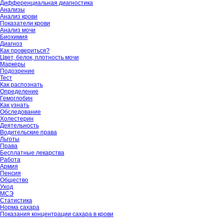
Дифференциальная диагностика
Анализы
Анализ крови
Показатели крови
Анализ мочи
Биохимия
Диагноз
Как провериться?
Цвет, белок, плотность мочи
Маркеры
Подозрение
Тест
Как распознать
Определение
Гемоглобин
Как узнать
Обследование
Холестерин
Деятельность
Водительские права
Льготы
Права
Бесплатные лекарства
Работа
Армия
Пенсия
Общество
Уход
МСЭ
Статистика
Норма сахара
Показания концентрации сахара в крови