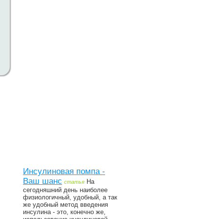
Инсулиновая помпа -
Ваш шанс
На
статья
сегодняшний день наиболее
физиологичный, удобный, а так
же удобный метод введения
инсулина - это, конечно же,