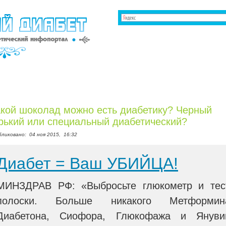
кой шоколад можно есть диабетику? Черный
рький или специальный диабетический?
бликовано:
04 ноя 2015,
16:32
Диабет = Ваш УБИЙЦА!
МИНЗДРАВ РФ: «Выбросьте глюкометр и тес
полоски. Больше никакого Метформин
Диабетона, Сиофора, Глюкофажа и Януви