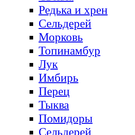
Редька и хрен
Сельдерей
Морковь
Топинамбур
Лук
Имбирь
Перец
Тыква
Помидоры
Сельдерей