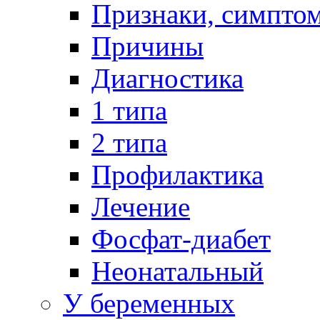
Признаки, симпто
Причины
Диагностика
1 типа
2 типа
Профилактика
Лечение
Фосфат-диабет
Неонатальный
У беременных