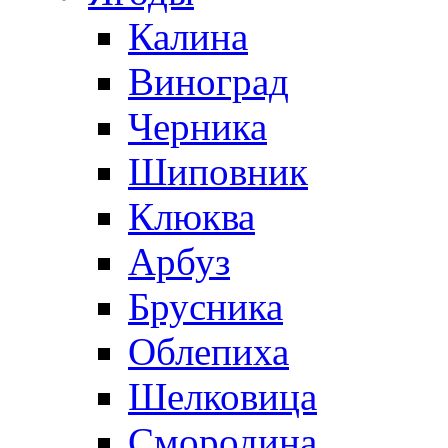
Калина
Виноград
Черника
Шиповник
Клюква
Арбуз
Брусника
Облепиха
Шелковица
Смородина