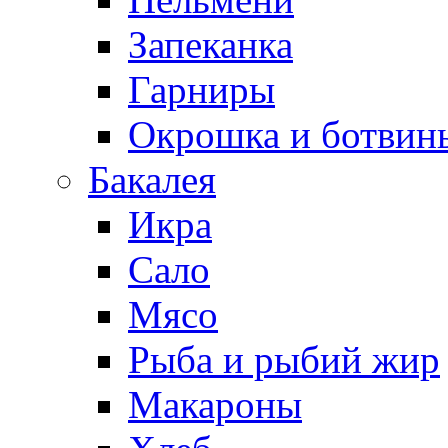
Запеканка
Гарниры
Окрошка и ботвин
Бакалея
Икра
Сало
Мясо
Рыба и рыбий жир
Макароны