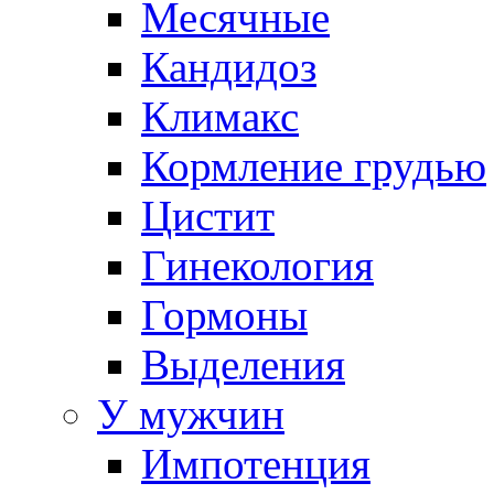
Месячные
Кандидоз
Климакс
Кормление грудью
Цистит
Гинекология
Гормоны
Выделения
У мужчин
Импотенция