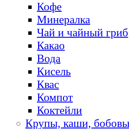
Кофе
Минералка
Чай и чайный гриб
Какао
Вода
Кисель
Квас
Компот
Коктейли
Крупы, каши, бобов