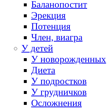
Баланопостит
Эрекция
Потенция
Член, виагра
У детей
У новорожденных
Диета
У подростков
У грудничков
Осложнения