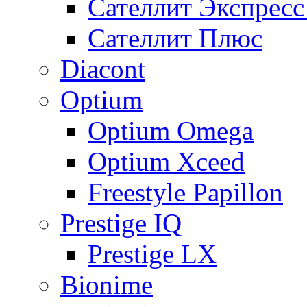
Сателлит Экспрес
Сателлит Плюс
Diacont
Optium
Optium Omega
Optium Xceed
Freestyle Papillon
Prestige IQ
Prestige LX
Bionime