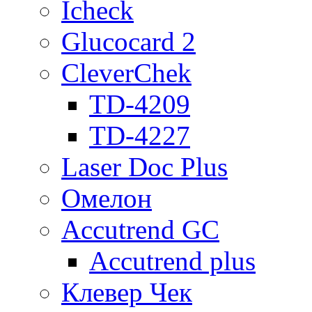
Icheck
Glucocard 2
CleverChek
TD-4209
TD-4227
Laser Doc Plus
Омелон
Accutrend GC
Accutrend plus
Клевер Чек