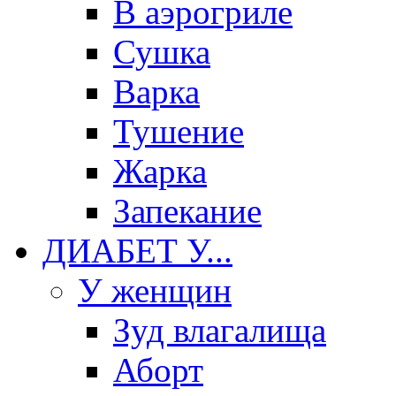
В аэрогриле
Сушка
Варка
Тушение
Жарка
Запекание
ДИАБЕТ У...
У женщин
Зуд влагалища
Аборт