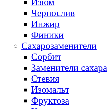
Изюм
Чернослив
Инжир
Финики
Сахарозаменители
Сорбит
Заменители сахара
Стевия
Изомальт
Фруктоза