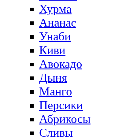
Хурма
Ананас
Унаби
Киви
Авокадо
Дыня
Манго
Персики
Абрикосы
Сливы