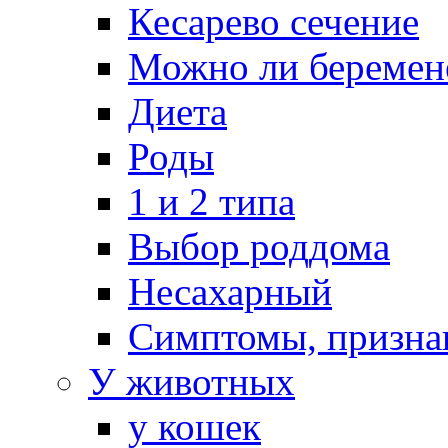
Кесарево сечение
Можно ли беремен
Диета
Роды
1 и 2 типа
Выбор роддома
Несахарный
Симптомы, призна
У животных
у кошек