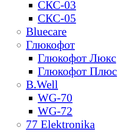
СКС-03
СКС-05
Bluecare
Глюкофот
Глюкофот Люкс
Глюкофот Плюс
B.Well
WG-70
WG-72
77 Elektronika