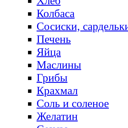
Хлеб
Колбаса
Сосиски, сардельк
Печень
Яйца
Маслины
Грибы
Крахмал
Соль и соленое
Желатин