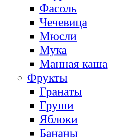
Фасоль
Чечевица
Мюсли
Мука
Манная каша
Фрукты
Гранаты
Груши
Яблоки
Бананы