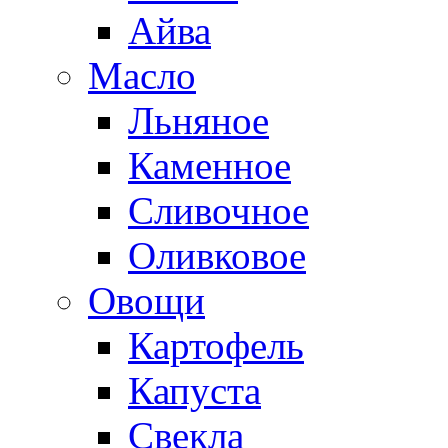
Айва
Масло
Льняное
Каменное
Сливочное
Оливковое
Овощи
Картофель
Капуста
Свекла