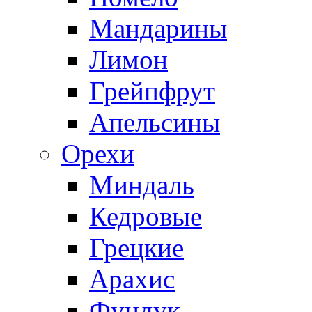
Мандарины
Лимон
Грейпфрут
Апельсины
Орехи
Миндаль
Кедровые
Грецкие
Арахис
Фундук