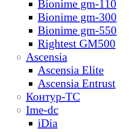
Bionime gm-110
Bionime gm-300
Bionime gm-550
Rightest GM500
Ascensia
Ascensia Elite
Ascensia Entrust
Контур-ТС
Ime-dc
iDia