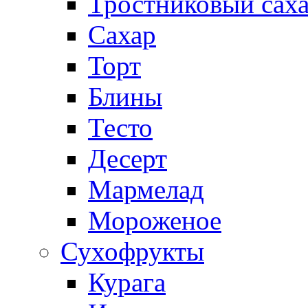
Тростниковый сах
Сахар
Торт
Блины
Тесто
Десерт
Мармелад
Мороженое
Сухофрукты
Курага