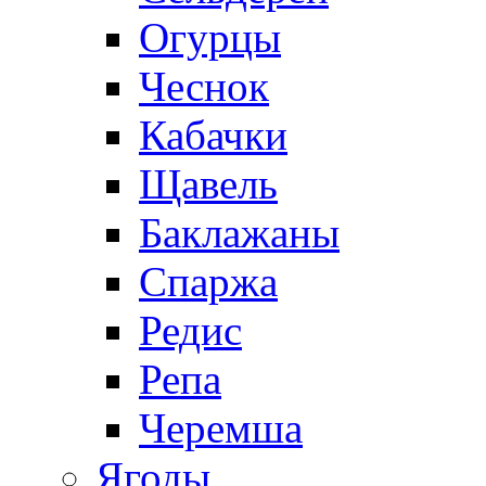
Огурцы
Чеснок
Кабачки
Щавель
Баклажаны
Спаржа
Редис
Репа
Черемша
Ягоды