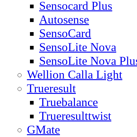
Sensocard Plus
Autosense
SensoCard
SensoLite Nova
SensoLite Nova Plu
Wellion Calla Light
Trueresult
Truebalance
Trueresulttwist
GMate