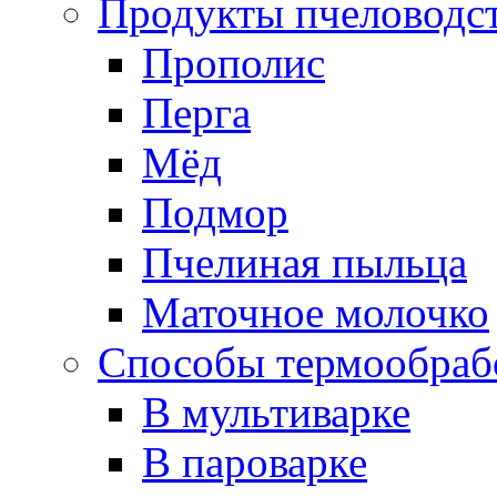
Продукты пчеловодс
Прополис
Перга
Мёд
Подмор
Пчелиная пыльца
Маточное молочко
Способы термообраб
В мультиварке
В пароварке