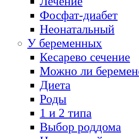
Лечение
Фосфат-диабет
Неонатальный
У беременных
Кесарево сечение
Можно ли беремен
Диета
Роды
1 и 2 типа
Выбор роддома