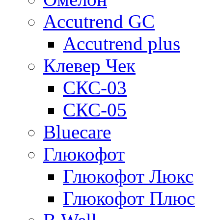
Accutrend GC
Accutrend plus
Клевер Чек
СКС-03
СКС-05
Bluecare
Глюкофот
Глюкофот Люкс
Глюкофот Плюс