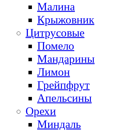
Малина
Крыжовник
Цитрусовые
Помело
Мандарины
Лимон
Грейпфрут
Апельсины
Орехи
Миндаль