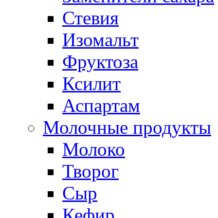
Стевия
Изомальт
Фруктоза
Ксилит
Аспартам
Молочные продукты
Молоко
Творог
Сыр
Кефир