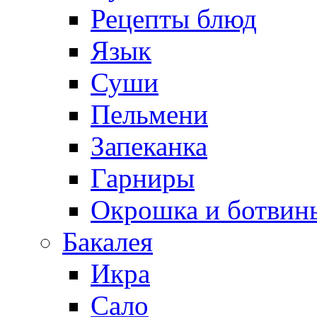
Рецепты блюд
Язык
Суши
Пельмени
Запеканка
Гарниры
Окрошка и ботвин
Бакалея
Икра
Сало