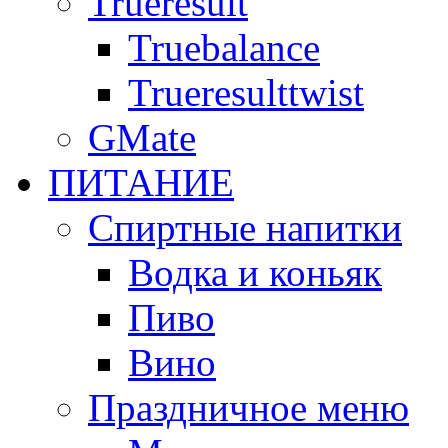
Trueresult
Truebalance
Trueresulttwist
GMate
ПИТАНИЕ
Спиртные напитки
Водка и коньяк
Пиво
Вино
Праздничное меню