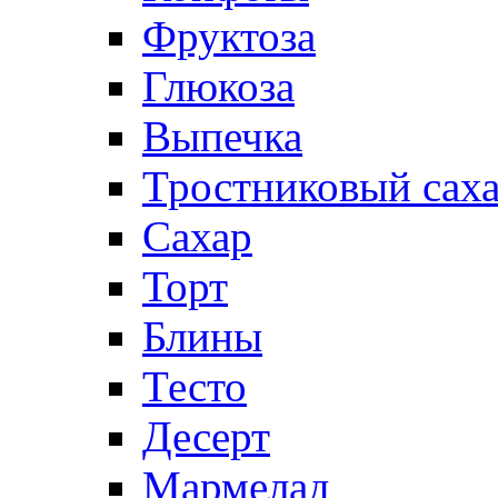
Фруктоза
Глюкоза
Выпечка
Тростниковый сах
Сахар
Торт
Блины
Тесто
Десерт
Мармелад