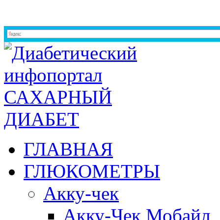
ГЛАВНАЯ
ГЛЮКОМЕТРЫ
Акку-чек
Акку-Чек Мобайл