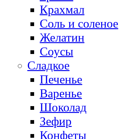
Крахмал
Соль и соленое
Желатин
Соусы
Сладкое
Печенье
Варенье
Шоколад
Зефир
Конфеты