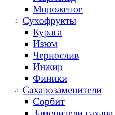
Мороженое
Сухофрукты
Курага
Изюм
Чернослив
Инжир
Финики
Сахарозаменители
Сорбит
Заменители сахара