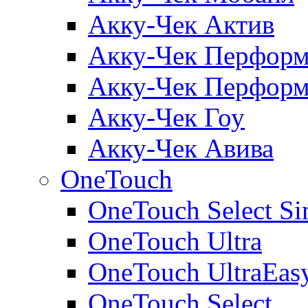
Акку-Чек Актив
Акку-Чек Перформ
Акку-Чек Перформ
Акку-Чек Гоу
Акку-Чек Авива
OneTouch
OneTouch Select Si
OneTouch Ultra
OneTouch UltraEas
OneTouch Select