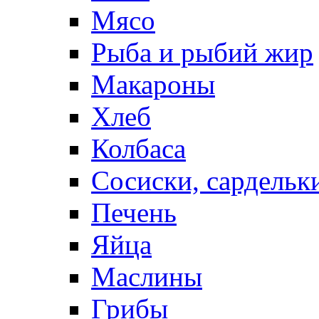
Мясо
Рыба и рыбий жир
Макароны
Хлеб
Колбаса
Сосиски, сардельк
Печень
Яйца
Маслины
Грибы