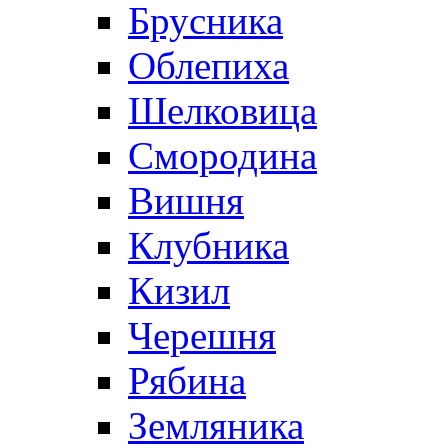
Брусника
Облепиха
Шелковица
Смородина
Вишня
Клубника
Кизил
Черешня
Рябина
Земляника