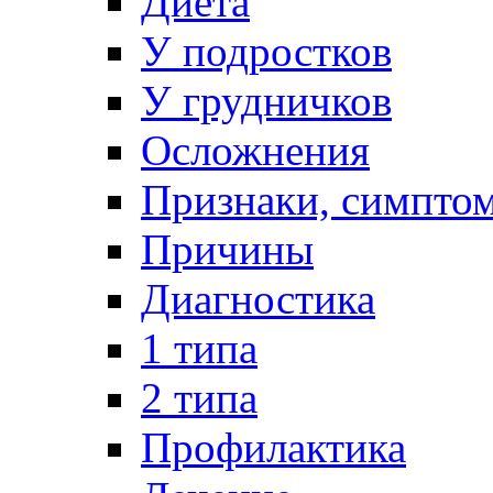
Диета
У подростков
У грудничков
Осложнения
Признаки, симпто
Причины
Диагностика
1 типа
2 типа
Профилактика