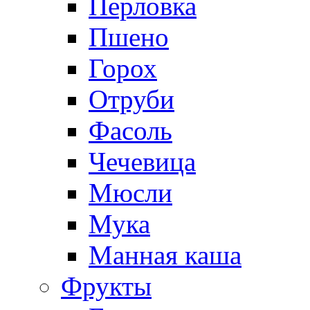
Перловка
Пшено
Горох
Отруби
Фасоль
Чечевица
Мюсли
Мука
Манная каша
Фрукты