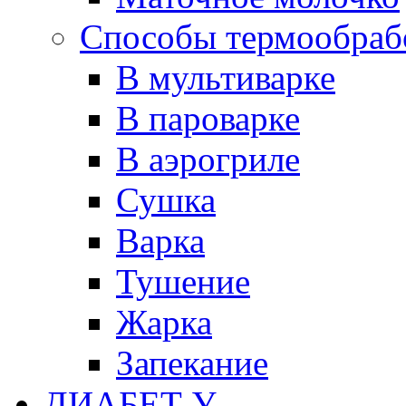
Способы термообраб
В мультиварке
В пароварке
В аэрогриле
Сушка
Варка
Тушение
Жарка
Запекание
ДИАБЕТ У...