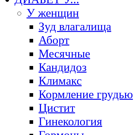
У женщин
Зуд влагалища
Аборт
Месячные
Кандидоз
Климакс
Кормление грудью
Цистит
Гинекология
Гормоны