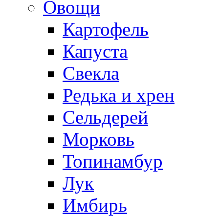
Овощи
Картофель
Капуста
Свекла
Редька и хрен
Сельдерей
Морковь
Топинамбур
Лук
Имбирь