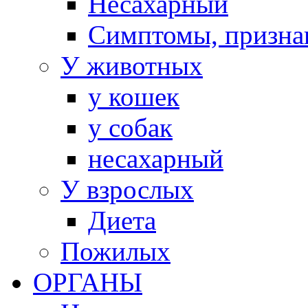
Несахарный
Симптомы, призна
У животных
у кошек
у собак
несахарный
У взрослых
Диета
Пожилых
ОРГАНЫ