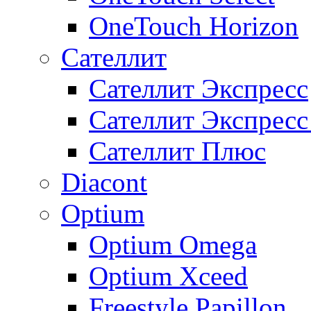
OneTouch Horizon
Сателлит
Сателлит Экспресс
Сателлит Экспрес
Сателлит Плюс
Diacont
Optium
Optium Omega
Optium Xceed
Freestyle Papillon