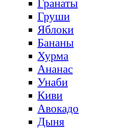
Гранаты
Груши
Яблоки
Бананы
Хурма
Ананас
Унаби
Киви
Авокадо
Дыня