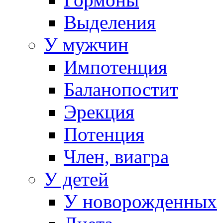
Выделения
У мужчин
Импотенция
Баланопостит
Эрекция
Потенция
Член, виагра
У детей
У новорожденных