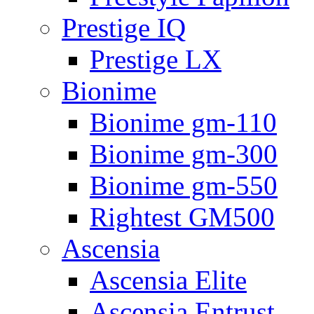
Prestige IQ
Prestige LX
Bionime
Bionime gm-110
Bionime gm-300
Bionime gm-550
Rightest GM500
Ascensia
Ascensia Elite
Ascensia Entrust