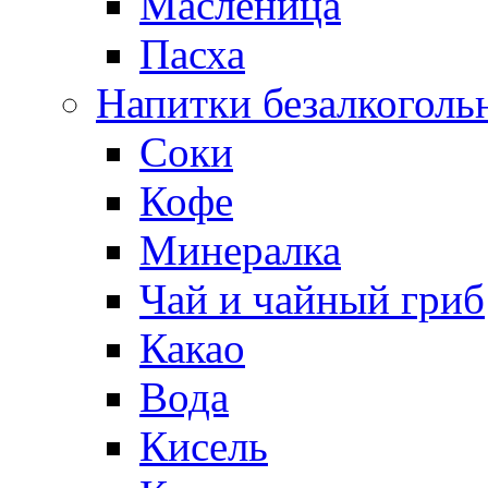
Масленица
Пасха
Напитки безалкоголь
Соки
Кофе
Минералка
Чай и чайный гриб
Какао
Вода
Кисель