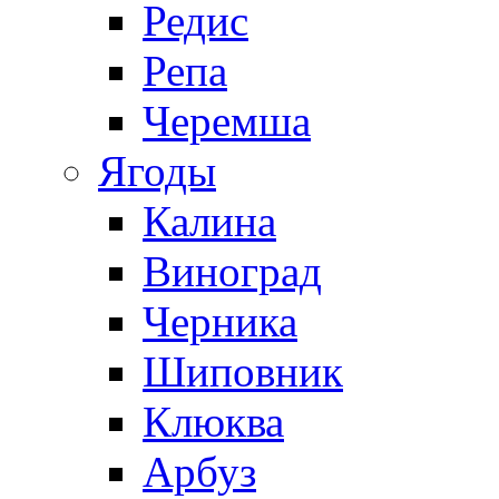
Редис
Репа
Черемша
Ягоды
Калина
Виноград
Черника
Шиповник
Клюква
Арбуз