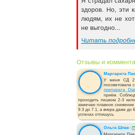
Я страдал сахар
здоров. Но, эти
людям, их не хот
не выгодно...
Читать подробн
Отзывы и коммент
Маргарита Па
У меня СД 2 
посоветовала с
препарата Dia
приём. Соблюд
проходить пешком 2-3 кило
замечаю плавное снижение 
9.3 до 7.1, а вчера даже до
успехах отпишусь.
Ольга Шпак
-
Маргарита Пав