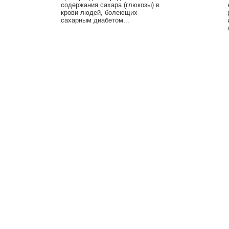
содержания сахара (глюкозы) в
крови людей, болеющих
сахарным диабетом...