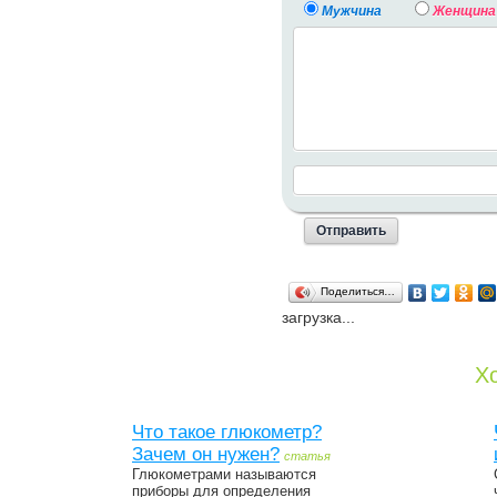
Мужчина
Женщина
Поделиться…
загрузка...
Хо
Что такое глюкометр?
Зачем он нужен?
статья
Глюкометрами называются
приборы для определения