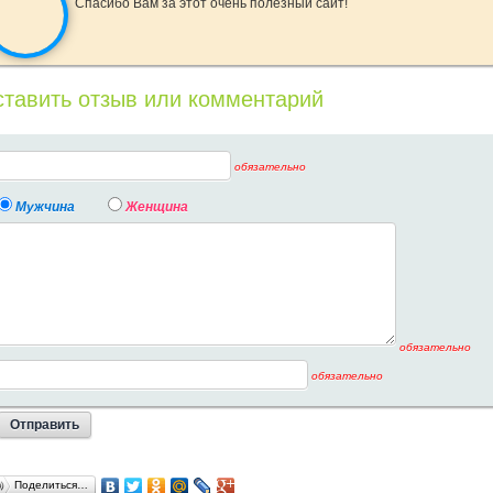
Спасибо Вам за этот очень полезный сайт!
тавить отзыв или комментарий
обязательно
Мужчина
Женщина
обязательно
обязательно
Поделиться…