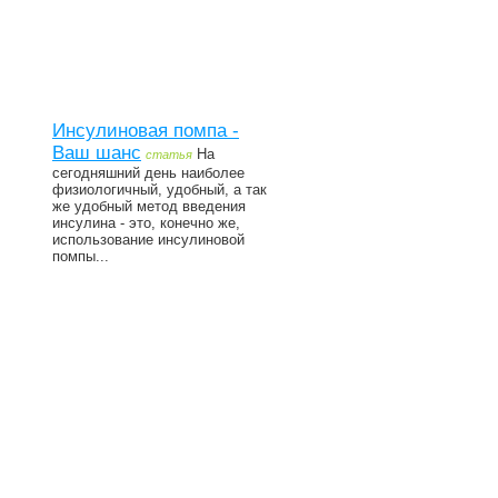
Инсулиновая помпа -
Ваш шанс
На
статья
сегодняшний день наиболее
физиологичный, удобный, а так
же удобный метод введения
инсулина - это, конечно же,
использование инсулиновой
помпы...