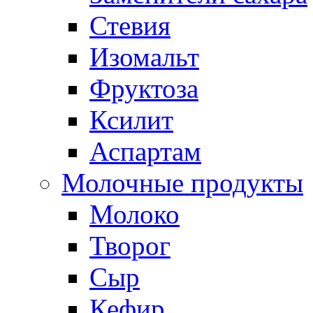
Стевия
Изомальт
Фруктоза
Ксилит
Аспартам
Молочные продукты
Молоко
Творог
Сыр
Кефир