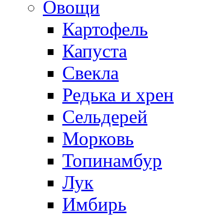
Овощи
Картофель
Капуста
Свекла
Редька и хрен
Сельдерей
Морковь
Топинамбур
Лук
Имбирь