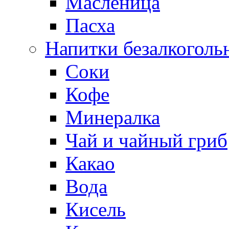
Масленица
Пасха
Напитки безалкоголь
Соки
Кофе
Минералка
Чай и чайный гриб
Какао
Вода
Кисель