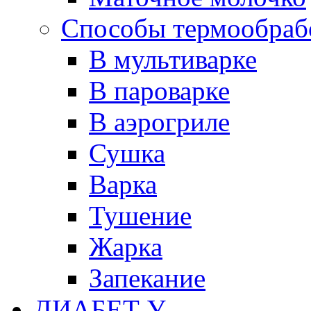
Способы термообраб
В мультиварке
В пароварке
В аэрогриле
Сушка
Варка
Тушение
Жарка
Запекание
ДИАБЕТ У...