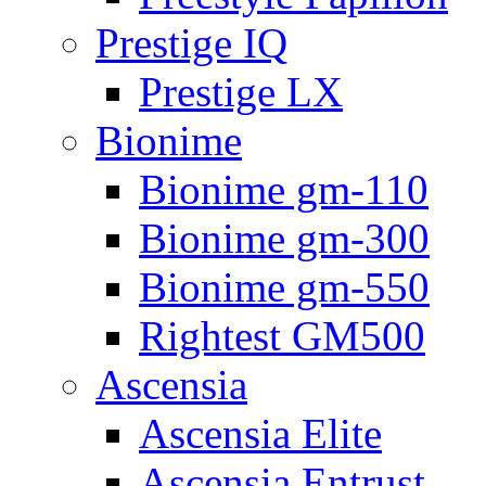
Prestige IQ
Prestige LX
Bionime
Bionime gm-110
Bionime gm-300
Bionime gm-550
Rightest GM500
Ascensia
Ascensia Elite
Ascensia Entrust