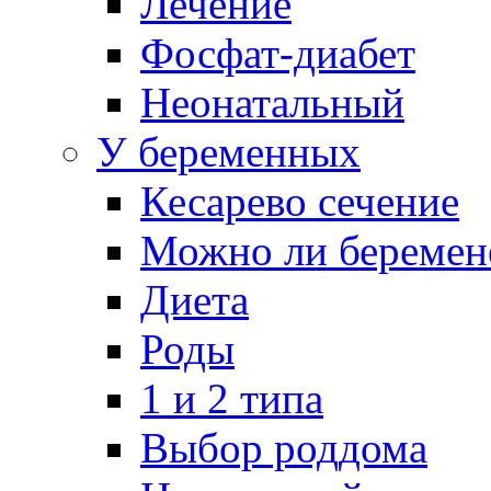
Лечение
Фосфат-диабет
Неонатальный
У беременных
Кесарево сечение
Можно ли беремен
Диета
Роды
1 и 2 типа
Выбор роддома