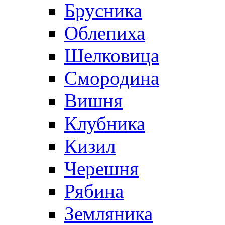
Брусника
Облепиха
Шелковица
Смородина
Вишня
Клубника
Кизил
Черешня
Рябина
Земляника