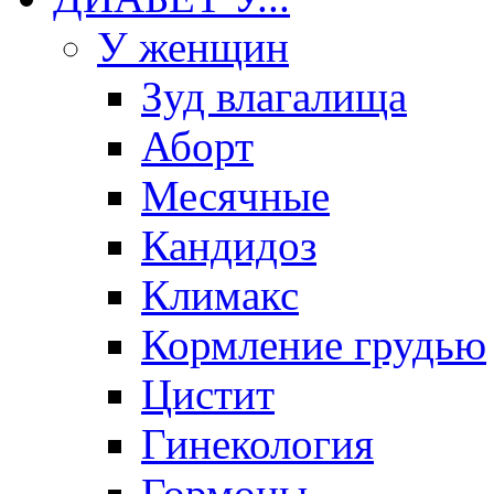
У женщин
Зуд влагалища
Аборт
Месячные
Кандидоз
Климакс
Кормление грудью
Цистит
Гинекология
Гормоны