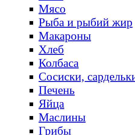
Мясо
Рыба и рыбий жир
Макароны
Хлеб
Колбаса
Сосиски, сардельк
Печень
Яйца
Маслины
Грибы