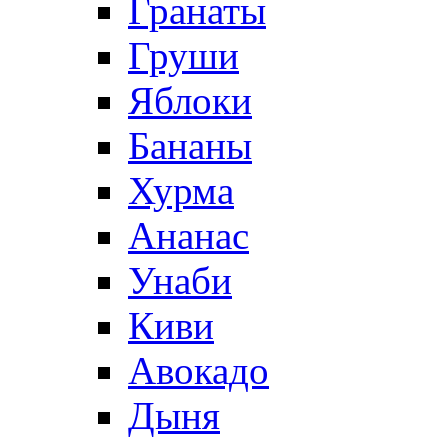
Гранаты
Груши
Яблоки
Бананы
Хурма
Ананас
Унаби
Киви
Авокадо
Дыня