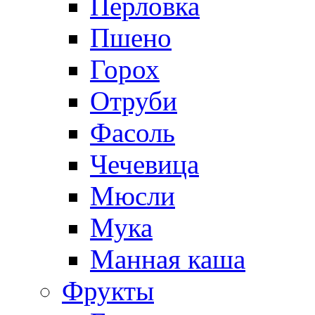
Перловка
Пшено
Горох
Отруби
Фасоль
Чечевица
Мюсли
Мука
Манная каша
Фрукты