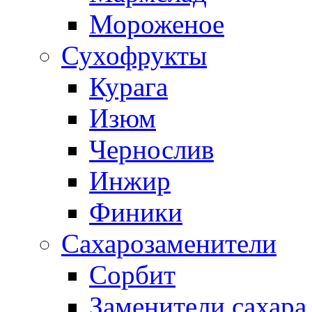
Мороженое
Сухофрукты
Курага
Изюм
Чернослив
Инжир
Финики
Сахарозаменители
Сорбит
Заменители сахара