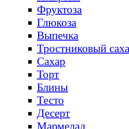
Фруктоза
Глюкоза
Выпечка
Тростниковый сах
Сахар
Торт
Блины
Тесто
Десерт
Мармелад