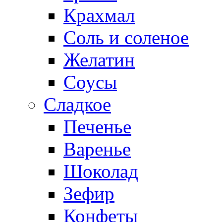
Крахмал
Соль и соленое
Желатин
Соусы
Сладкое
Печенье
Варенье
Шоколад
Зефир
Конфеты