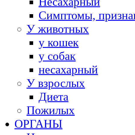
Несахарный
Симптомы, призна
У животных
у кошек
у собак
несахарный
У взрослых
Диета
Пожилых
ОРГАНЫ