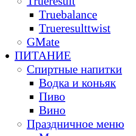
Trueresult
Truebalance
Trueresulttwist
GMate
ПИТАНИЕ
Спиртные напитки
Водка и коньяк
Пиво
Вино
Праздничное меню