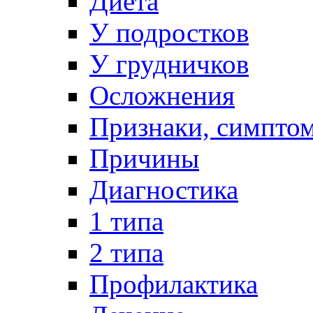
Диета
У подростков
У грудничков
Осложнения
Признаки, симпто
Причины
Диагностика
1 типа
2 типа
Профилактика