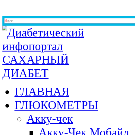
ГЛАВНАЯ
ГЛЮКОМЕТРЫ
Акку-чек
Акку-Чек Мобайл