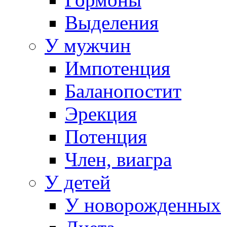
Выделения
У мужчин
Импотенция
Баланопостит
Эрекция
Потенция
Член, виагра
У детей
У новорожденных