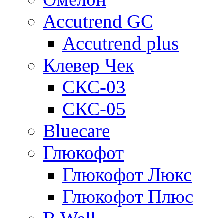
Accutrend GC
Accutrend plus
Клевер Чек
СКС-03
СКС-05
Bluecare
Глюкофот
Глюкофот Люкс
Глюкофот Плюс