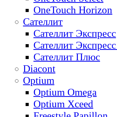
OneTouch Horizon
Сателлит
Сателлит Экспресс
Сателлит Экспрес
Сателлит Плюс
Diacont
Optium
Optium Omega
Optium Xceed
Freestyle Papillon