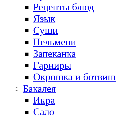
Рецепты блюд
Язык
Суши
Пельмени
Запеканка
Гарниры
Окрошка и ботвин
Бакалея
Икра
Сало