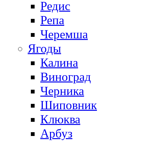
Редис
Репа
Черемша
Ягоды
Калина
Виноград
Черника
Шиповник
Клюква
Арбуз