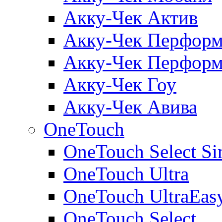
Акку-Чек Актив
Акку-Чек Перформ
Акку-Чек Перформ
Акку-Чек Гоу
Акку-Чек Авива
OneTouch
OneTouch Select Si
OneTouch Ultra
OneTouch UltraEas
OneTouch Select