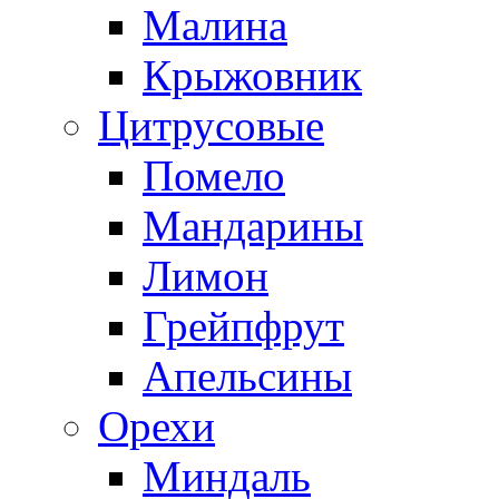
Малина
Крыжовник
Цитрусовые
Помело
Мандарины
Лимон
Грейпфрут
Апельсины
Орехи
Миндаль