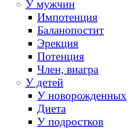
У мужчин
Импотенция
Баланопостит
Эрекция
Потенция
Член, виагра
У детей
У новорожденных
Диета
У подростков