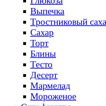
Глюкоза
Выпечка
Тростниковый сах
Сахар
Торт
Блины
Тесто
Десерт
Мармелад
Мороженое