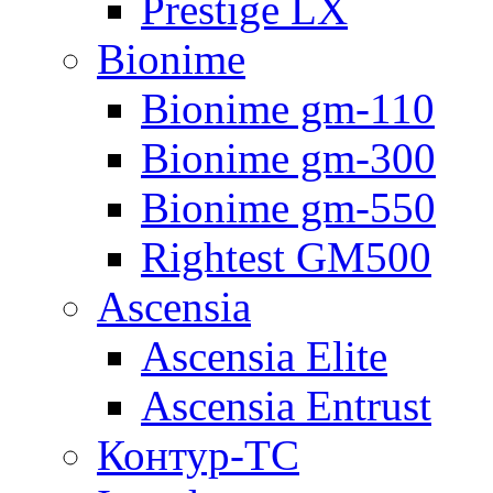
Prestige LX
Bionime
Bionime gm-110
Bionime gm-300
Bionime gm-550
Rightest GM500
Ascensia
Ascensia Elite
Ascensia Entrust
Контур-ТС