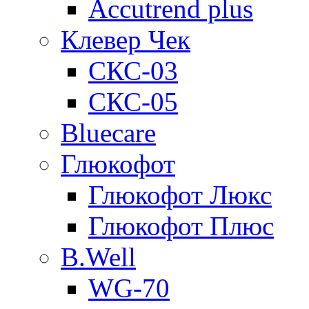
Accutrend plus
Клевер Чек
СКС-03
СКС-05
Bluecare
Глюкофот
Глюкофот Люкс
Глюкофот Плюс
B.Well
WG-70