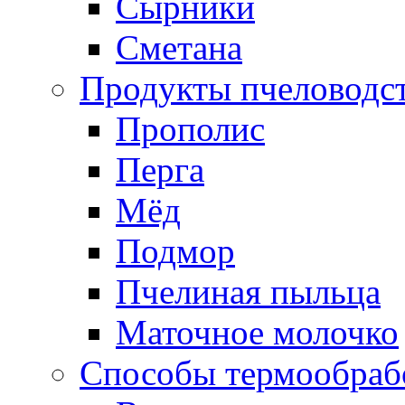
Сырники
Сметана
Продукты пчеловодс
Прополис
Перга
Мёд
Подмор
Пчелиная пыльца
Маточное молочко
Способы термообраб