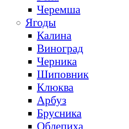
Черемша
Ягоды
Калина
Виноград
Черника
Шиповник
Клюква
Арбуз
Брусника
Облепиха