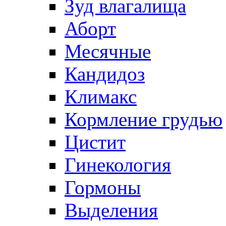
Зуд влагалища
Аборт
Месячные
Кандидоз
Климакс
Кормление грудью
Цистит
Гинекология
Гормоны
Выделения