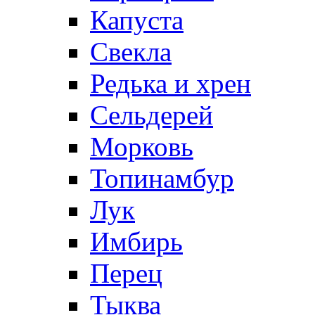
Капуста
Свекла
Редька и хрен
Сельдерей
Морковь
Топинамбур
Лук
Имбирь
Перец
Тыква