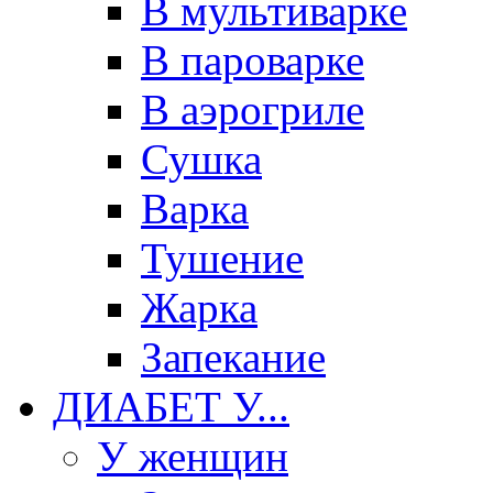
В мультиварке
В пароварке
В аэрогриле
Сушка
Варка
Тушение
Жарка
Запекание
ДИАБЕТ У...
У женщин