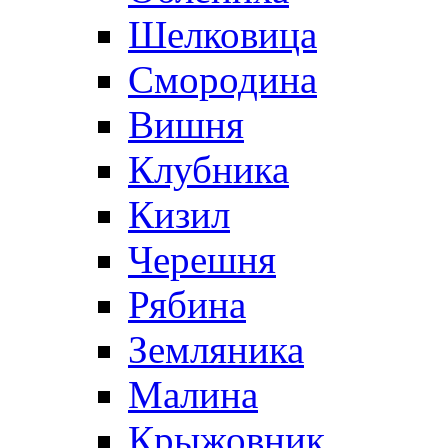
Шелковица
Смородина
Вишня
Клубника
Кизил
Черешня
Рябина
Земляника
Малина
Крыжовник