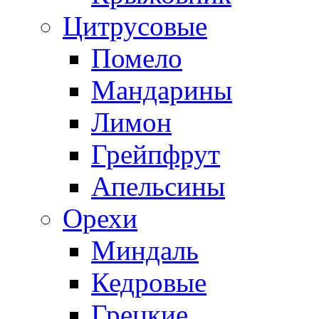
Цитрусовые
Помело
Мандарины
Лимон
Грейпфрут
Апельсины
Орехи
Миндаль
Кедровые
Грецкие