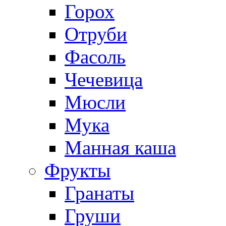
Горох
Отруби
Фасоль
Чечевица
Мюсли
Мука
Манная каша
Фрукты
Гранаты
Груши