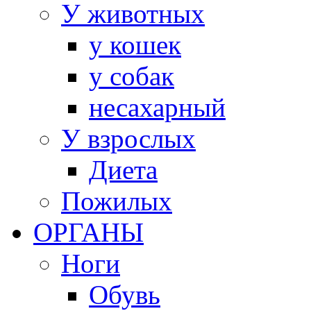
У животных
у кошек
у собак
несахарный
У взрослых
Диета
Пожилых
ОРГАНЫ
Ноги
Обувь