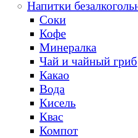
Напитки безалкоголь
Соки
Кофе
Минералка
Чай и чайный гриб
Какао
Вода
Кисель
Квас
Компот