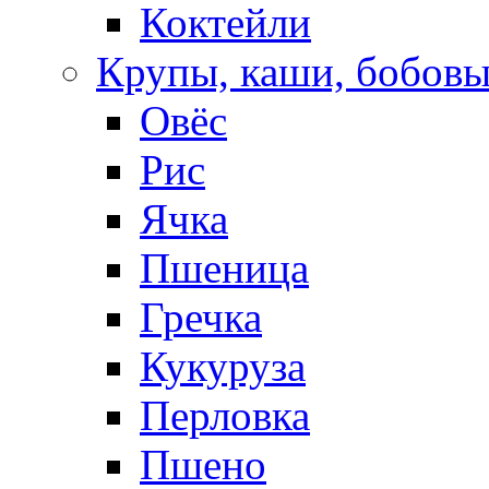
Коктейли
Крупы, каши, бобов
Овёс
Рис
Ячка
Пшеница
Гречка
Кукуруза
Перловка
Пшено