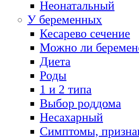
Неонатальный
У беременных
Кесарево сечение
Можно ли беремен
Диета
Роды
1 и 2 типа
Выбор роддома
Несахарный
Симптомы, призна