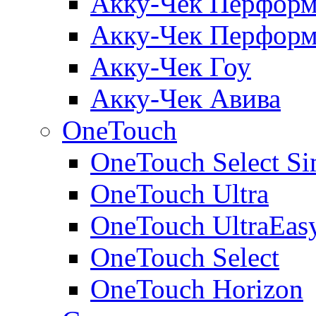
Акку-Чек Перформ
Акку-Чек Перформ
Акку-Чек Гоу
Акку-Чек Авива
OneTouch
OneTouch Select Si
OneTouch Ultra
OneTouch UltraEas
OneTouch Select
OneTouch Horizon