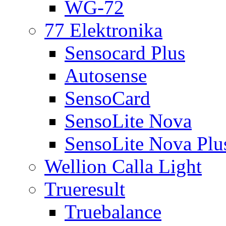
WG-72
77 Elektronika
Sensocard Plus
Autosense
SensoCard
SensoLite Nova
SensoLite Nova Plu
Wellion Calla Light
Trueresult
Truebalance