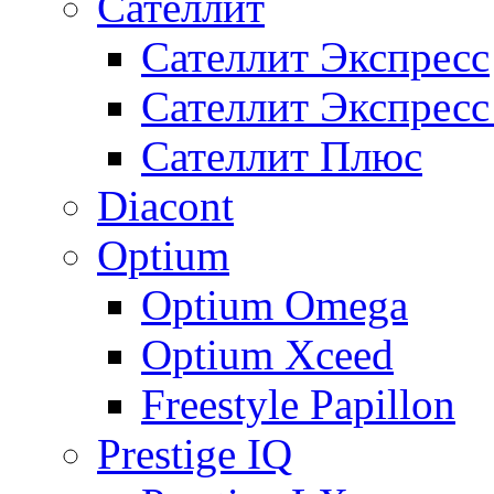
Сателлит
Сателлит Экспресс
Сателлит Экспрес
Сателлит Плюс
Diacont
Optium
Optium Omega
Optium Xceed
Freestyle Papillon
Prestige IQ