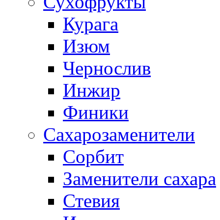
Сухофрукты
Курага
Изюм
Чернослив
Инжир
Финики
Сахарозаменители
Сорбит
Заменители сахара
Стевия