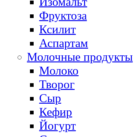
Изомальт
Фруктоза
Ксилит
Аспартам
Молочные продукты
Молоко
Творог
Сыр
Кефир
Йогурт