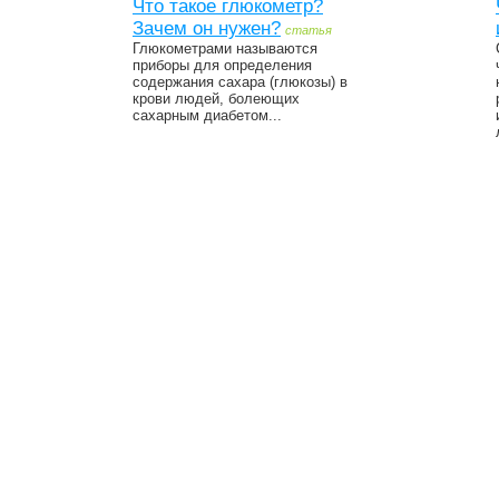
Что такое глюкометр?
Зачем он нужен?
статья
Глюкометрами называются
приборы для определения
содержания сахара (глюкозы) в
крови людей, болеющих
сахарным диабетом...