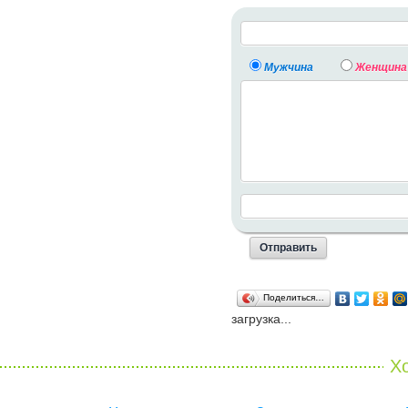
Мужчина
Женщина
Поделиться…
загрузка...
Хо