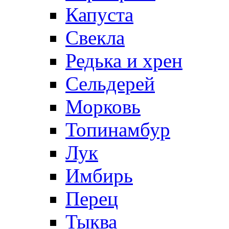
Капуста
Свекла
Редька и хрен
Сельдерей
Морковь
Топинамбур
Лук
Имбирь
Перец
Тыква