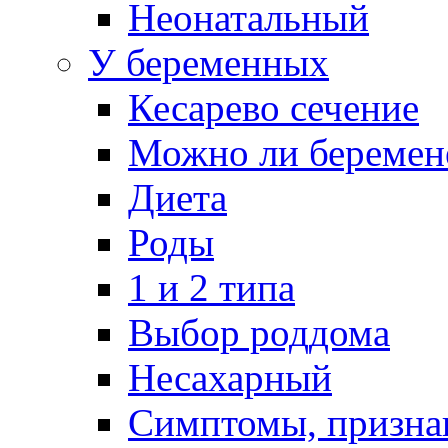
Неонатальный
У беременных
Кесарево сечение
Можно ли беремен
Диета
Роды
1 и 2 типа
Выбор роддома
Несахарный
Симптомы, призна