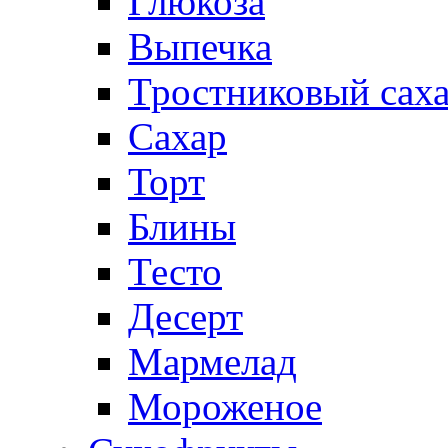
Глюкоза
Выпечка
Тростниковый сах
Сахар
Торт
Блины
Тесто
Десерт
Мармелад
Мороженое