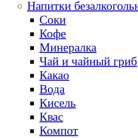
Напитки безалкоголь
Соки
Кофе
Минералка
Чай и чайный гриб
Какао
Вода
Кисель
Квас
Компот