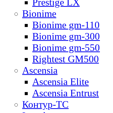
Prestige LX
Bionime
Bionime gm-110
Bionime gm-300
Bionime gm-550
Rightest GM500
Ascensia
Ascensia Elite
Ascensia Entrust
Контур-ТС