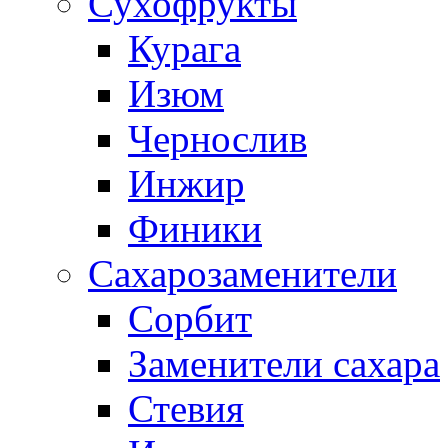
Сухофрукты
Курага
Изюм
Чернослив
Инжир
Финики
Сахарозаменители
Сорбит
Заменители сахара
Стевия