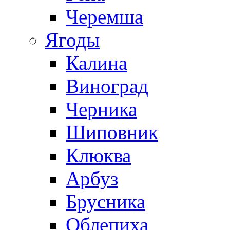
Черемша
Ягоды
Калина
Виноград
Черника
Шиповник
Клюква
Арбуз
Брусника
Облепиха