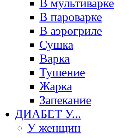
В мультиварке
В пароварке
В аэрогриле
Сушка
Варка
Тушение
Жарка
Запекание
ДИАБЕТ У...
У женщин