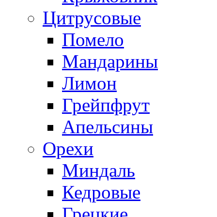
Цитрусовые
Помело
Мандарины
Лимон
Грейпфрут
Апельсины
Орехи
Миндаль
Кедровые
Грецкие