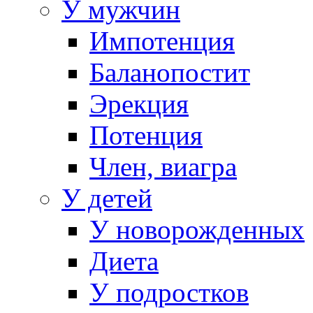
У мужчин
Импотенция
Баланопостит
Эрекция
Потенция
Член, виагра
У детей
У новорожденных
Диета
У подростков