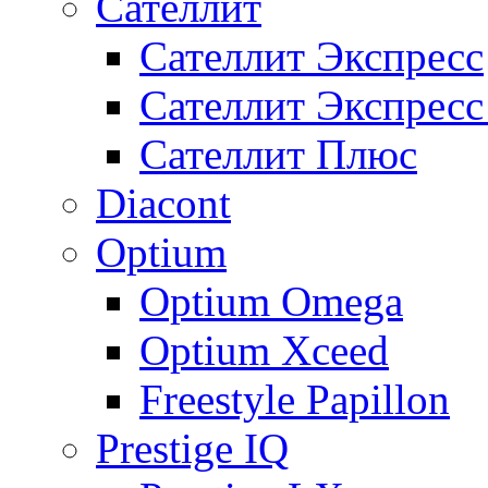
Сателлит
Сателлит Экспресс
Сателлит Экспрес
Сателлит Плюс
Diacont
Optium
Optium Omega
Optium Xceed
Freestyle Papillon
Prestige IQ