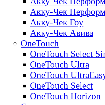
Акку-Чек Перформ
Акку-Чек Перформ
Акку-Чек Гоу
Акку-Чек Авива
OneTouch
OneTouch Select Si
OneTouch Ultra
OneTouch UltraEas
OneTouch Select
OneTouch Horizon