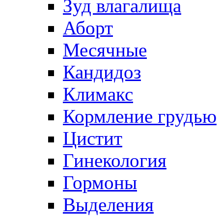
Зуд влагалища
Аборт
Месячные
Кандидоз
Климакс
Кормление грудью
Цистит
Гинекология
Гормоны
Выделения