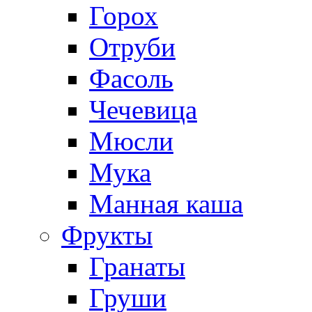
Горох
Отруби
Фасоль
Чечевица
Мюсли
Мука
Манная каша
Фрукты
Гранаты
Груши