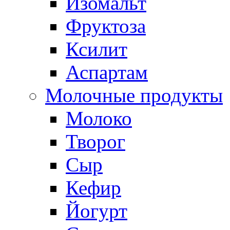
Изомальт
Фруктоза
Ксилит
Аспартам
Молочные продукты
Молоко
Творог
Сыр
Кефир
Йогурт