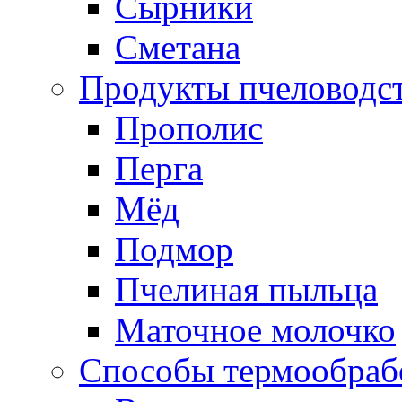
Сырники
Сметана
Продукты пчеловодс
Прополис
Перга
Мёд
Подмор
Пчелиная пыльца
Маточное молочко
Способы термообраб