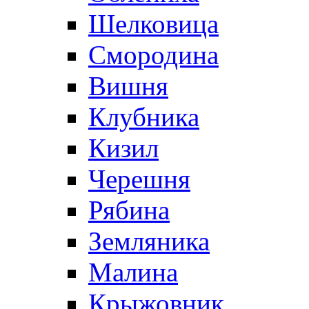
Шелковица
Смородина
Вишня
Клубника
Кизил
Черешня
Рябина
Земляника
Малина
Крыжовник