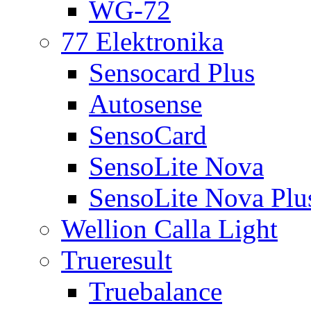
WG-72
77 Elektronika
Sensocard Plus
Autosense
SensoCard
SensoLite Nova
SensoLite Nova Plu
Wellion Calla Light
Trueresult
Truebalance