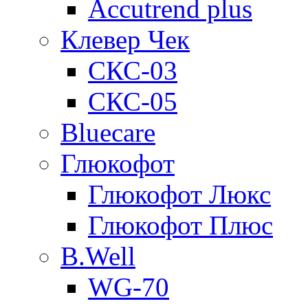
Accutrend plus
Клевер Чек
СКС-03
СКС-05
Bluecare
Глюкофот
Глюкофот Люкс
Глюкофот Плюс
B.Well
WG-70