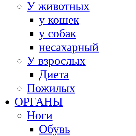
У животных
у кошек
у собак
несахарный
У взрослых
Диета
Пожилых
ОРГАНЫ
Ноги
Обувь