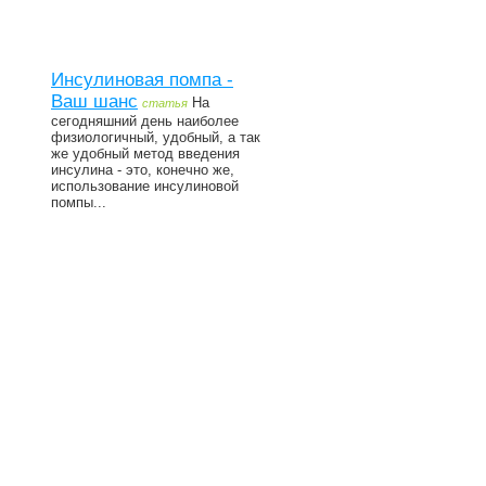
Инсулиновая помпа -
Ваш шанс
На
статья
сегодняшний день наиболее
физиологичный, удобный, а так
же удобный метод введения
инсулина - это, конечно же,
использование инсулиновой
помпы...