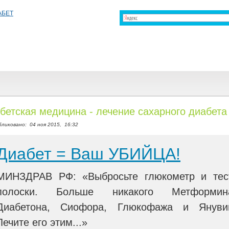
бетская медицина - лечение сахарного диабета
бликовано:
04 ноя 2015,
16:32
Диабет = Ваш УБИЙЦА!
МИНЗДРАВ РФ: «Выбросьте глюкометр и тес
полоски. Больше никакого Метформин
Диабетона, Сиофора, Глюкофажа и Януви
Лечите его этим...»