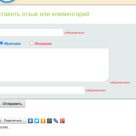
тавить отзыв или комментарий
обязательно
Мужчина
Женщина
обязательно
обязательно
Поделиться…
узка...