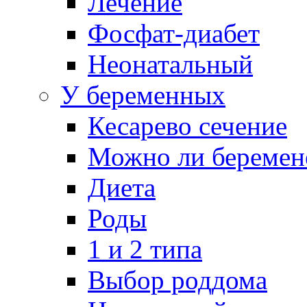
Лечение
Фосфат-диабет
Неонатальный
У беременных
Кесарево сечение
Можно ли беремен
Диета
Роды
1 и 2 типа
Выбор роддома