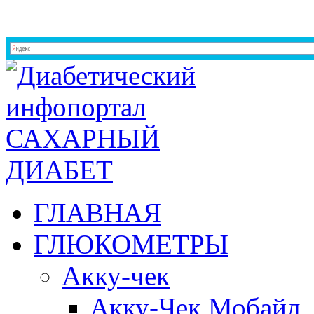
ГЛАВНАЯ
ГЛЮКОМЕТРЫ
Акку-чек
Акку-Чек Мобайл