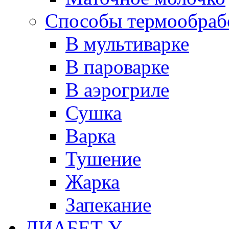
Способы термообраб
В мультиварке
В пароварке
В аэрогриле
Сушка
Варка
Тушение
Жарка
Запекание
ДИАБЕТ У...