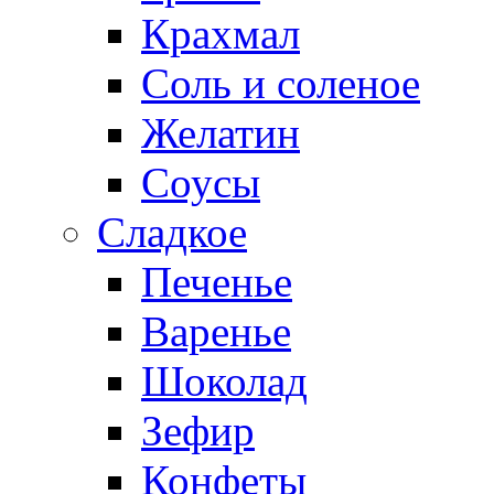
Крахмал
Соль и соленое
Желатин
Соусы
Сладкое
Печенье
Варенье
Шоколад
Зефир
Конфеты