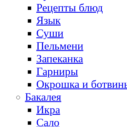
Рецепты блюд
Язык
Суши
Пельмени
Запеканка
Гарниры
Окрошка и ботвин
Бакалея
Икра
Сало