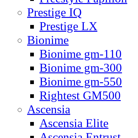
Prestige IQ
Prestige LX
Bionime
Bionime gm-110
Bionime gm-300
Bionime gm-550
Rightest GM500
Ascensia
Ascensia Elite
Ascensia Entrust