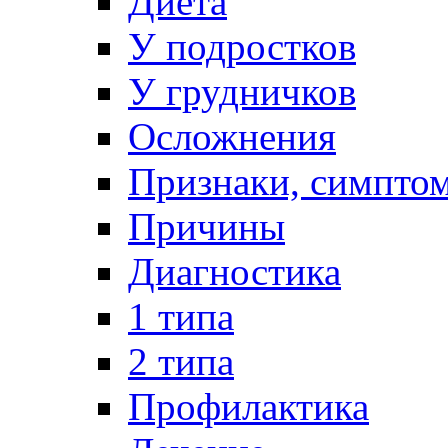
Диета
У подростков
У грудничков
Осложнения
Признаки, симпто
Причины
Диагностика
1 типа
2 типа
Профилактика