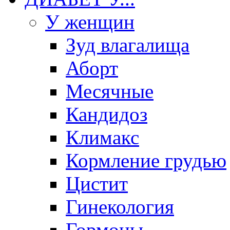
У женщин
Зуд влагалища
Аборт
Месячные
Кандидоз
Климакс
Кормление грудью
Цистит
Гинекология
Гормоны