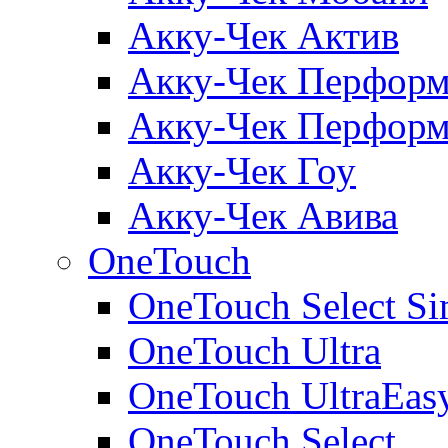
Акку-Чек Актив
Акку-Чек Перформ
Акку-Чек Перформ
Акку-Чек Гоу
Акку-Чек Авива
OneTouch
OneTouch Select Si
OneTouch Ultra
OneTouch UltraEas
OneTouch Select