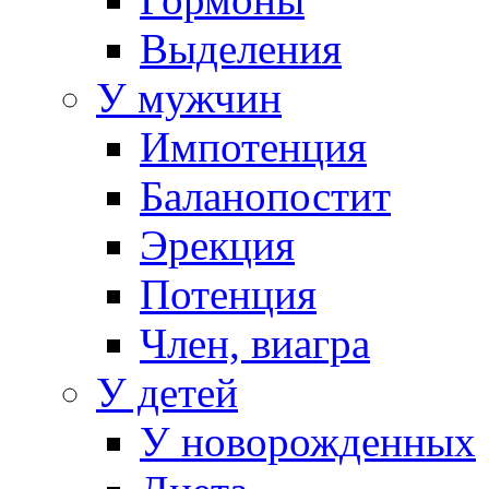
Выделения
У мужчин
Импотенция
Баланопостит
Эрекция
Потенция
Член, виагра
У детей
У новорожденных