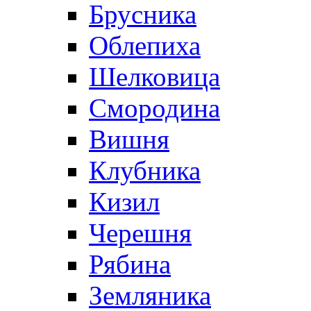
Брусника
Облепиха
Шелковица
Смородина
Вишня
Клубника
Кизил
Черешня
Рябина
Земляника