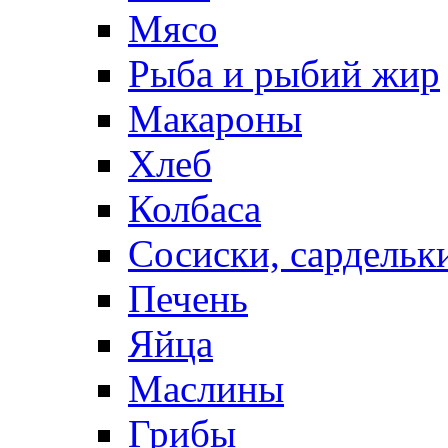
Мясо
Рыба и рыбий жир
Макароны
Хлеб
Колбаса
Сосиски, сардельк
Печень
Яйца
Маслины
Грибы