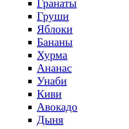
Гранаты
Груши
Яблоки
Бананы
Хурма
Ананас
Унаби
Киви
Авокадо
Дыня