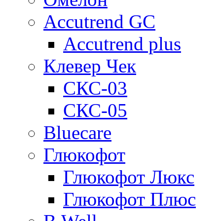
Accutrend GC
Accutrend plus
Клевер Чек
СКС-03
СКС-05
Bluecare
Глюкофот
Глюкофот Люкс
Глюкофот Плюс