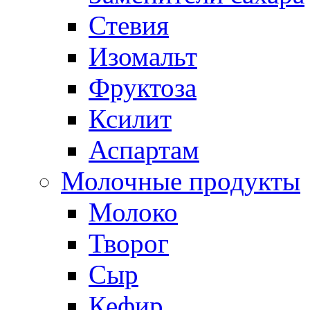
Стевия
Изомальт
Фруктоза
Ксилит
Аспартам
Молочные продукты
Молоко
Творог
Сыр
Кефир