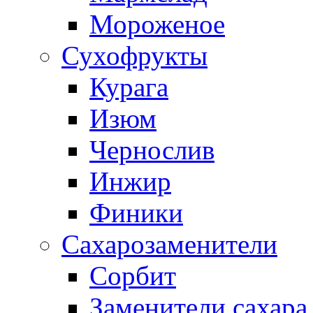
Мороженое
Сухофрукты
Курага
Изюм
Чернослив
Инжир
Финики
Сахарозаменители
Сорбит
Заменители сахара