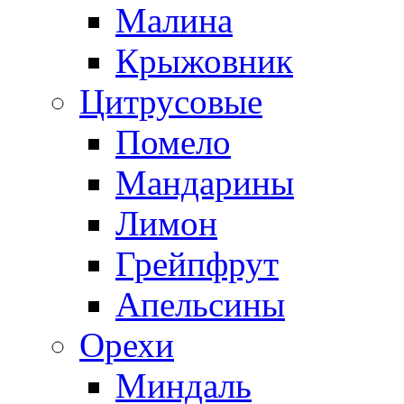
Малина
Крыжовник
Цитрусовые
Помело
Мандарины
Лимон
Грейпфрут
Апельсины
Орехи
Миндаль