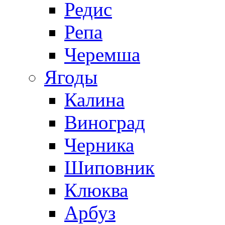
Редис
Репа
Черемша
Ягоды
Калина
Виноград
Черника
Шиповник
Клюква
Арбуз