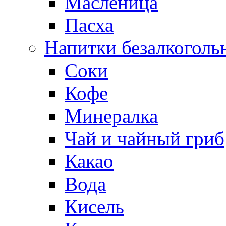
Масленица
Пасха
Напитки безалкоголь
Соки
Кофе
Минералка
Чай и чайный гриб
Какао
Вода
Кисель