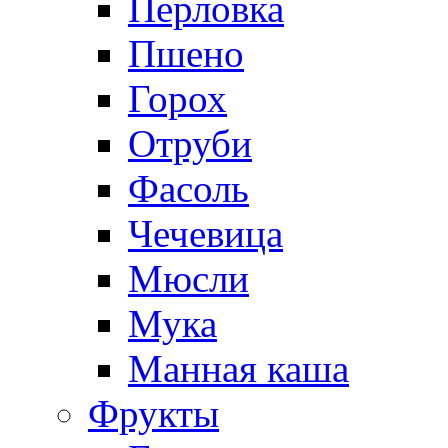
Перловка
Пшено
Горох
Отруби
Фасоль
Чечевица
Мюсли
Мука
Манная каша
Фрукты