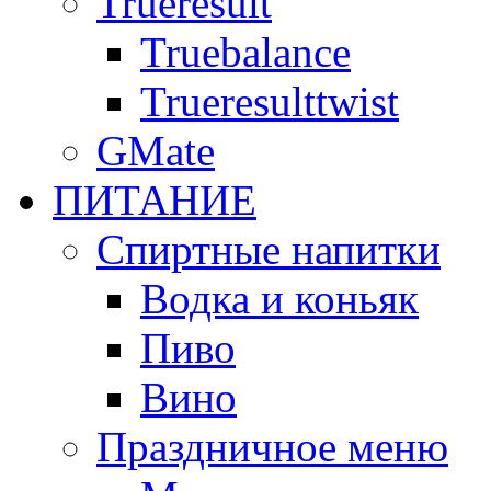
Trueresult
Truebalance
Trueresulttwist
GMate
ПИТАНИЕ
Спиртные напитки
Водка и коньяк
Пиво
Вино
Праздничное меню