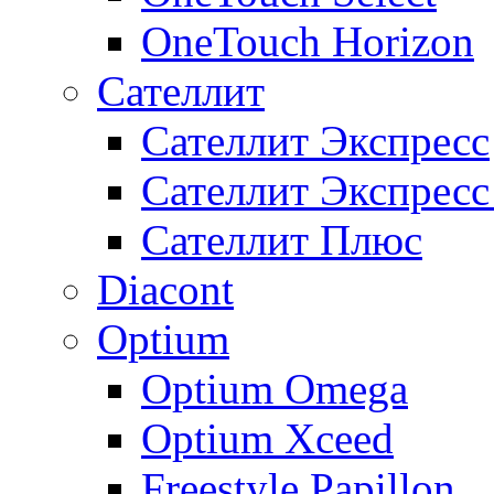
OneTouch Horizon
Сателлит
Сателлит Экспресс
Сателлит Экспрес
Сателлит Плюс
Diacont
Optium
Optium Omega
Optium Xceed
Freestyle Papillon