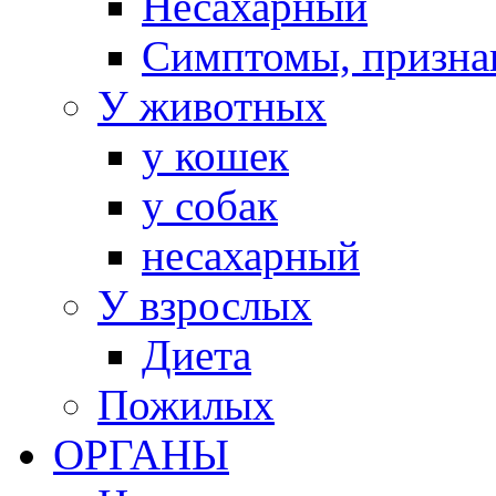
Несахарный
Симптомы, призна
У животных
у кошек
у собак
несахарный
У взрослых
Диета
Пожилых
ОРГАНЫ