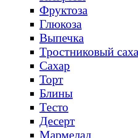
Фруктоза
Глюкоза
Выпечка
Тростниковый сах
Сахар
Торт
Блины
Тесто
Десерт
Мармелад