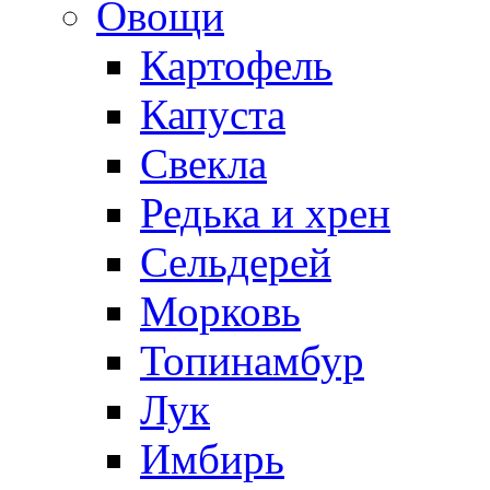
Овощи
Картофель
Капуста
Свекла
Редька и хрен
Сельдерей
Морковь
Топинамбур
Лук
Имбирь